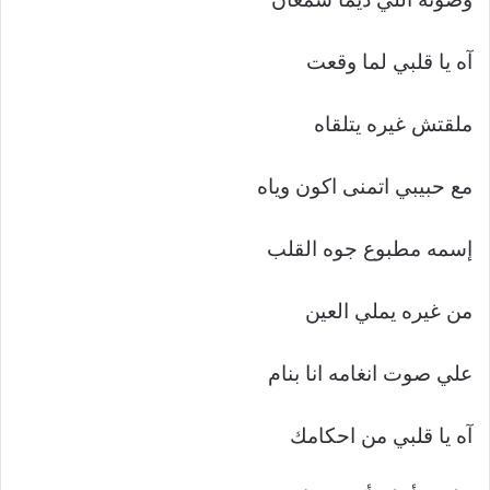
آه يا قلبي لما وقعت
ملقتش غيره يتلقاه
مع حبيبي اتمنى اكون وياه
إسمه مطبوع جوه القلب
من غيره يملي العين
علي صوت انغامه انا بنام
آه يا قلبي من احكامك