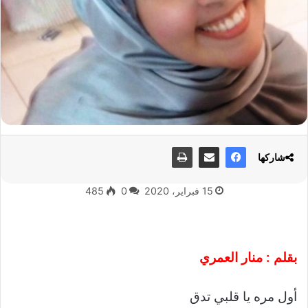
شاركها
15 فبراير، 2020
0
485
بقلم : منار العمري
أول مره يا قلبي تدق