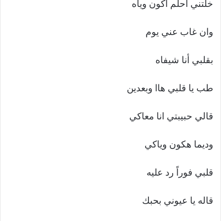
خلتني أحلم أكون وياه
وان غاب عني يوم
بقلبي أنا شيفاه
طب يا قلبي هاا وبعدين
قالي حبيبتي انا معاكي
وديما هكون وياكي
قلبي فوراً رد عليه
قاله يا عيوني بحبك