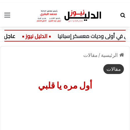
بحث عن
الق
ي أولى وديات معسكر إسبانيا
عاجل:
الرئيسية
/
مقالات
مقالات
أول مره يا قلبي