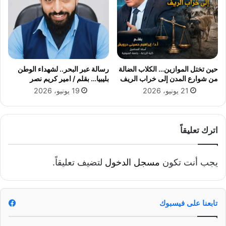
حين تختل الموازين… الكلاب الضالة
رسالة عبر البحر.. لشهداء الوطن
من شوارع المدن إلى خراب الريف
بليبيا… بقلم / امير كريم نصر
21 يونيو، 2026
19 يونيو، 2026
اترك تعليقاً
يجب أنت تكون
مسجل الدخول
لتضيف تعليقاً.
تابعنا على فيسبوك