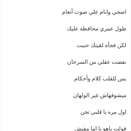
اصحي وانام علي صوت أنغام
طول عمري محافظة عليك
لكن فجأة لقيتك حنيت
نفضت عقلي من السرحان
بس للقلب كلام وأحكام
ميشوفهاش غير الولهان
اول مره يا قلبي تحن
قولت ياهو يا اما مفيش