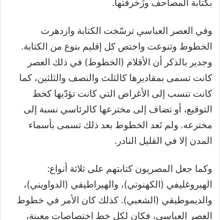
بكتابة المصاحف وزَخرفتها.
وفي العصر العباسي ترسّخت الكتابة وازدهرت
الخطوط وتنوعت واختص كل إقليم بنوع من الكتابة.
وجدير بالذكر أن الأقلام (الخطوط) في ذلك العصر
كانت تسمى بمقاديرها كالثلث والنصف والثلثين، كما
كانت تنسب إلى الأغراض التي كانت تؤدّيها كخط
التوقيع، أو تضاف إلى مخترعها كالرئاسي نسبة إلى
مخترعه. ولم تَعد الخطوط بعد ذلك تسمى بأسماء
المدن إلا في القليل النادر.
وكما جعل المصريون كتابتهم على ثلاثة أنواع:
الهيروغليفي (الكهنوتي)، والهيراطيقي (الدواويني)،
والديموطيقي (الشعبي). كذلك كان الأمر في خطوط
العصر العباسي، فكان لكل خط اختصاصات معينة،