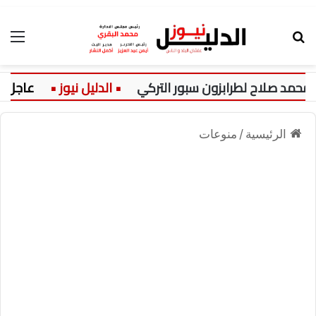
بحث عن
الق
 صلاح لطرابزون سبور التركي
عاجل:
الرئيسية
/
منوعات