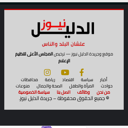
موقع وجريدة الدليل نيوز — ترخيص
المجلس الأعلى لتنظيم
الإعلام
أخبار
سياسة
اقتصاد
رياضة
محافظات
حوادث
المرأة والطفل
الصحة والجمال
منوعات
من نحن
وظائف
اتصل بنا
سياسة الخصوصية
©
جميع الحقوق محفوظة – جريدة الدليل نيوز.