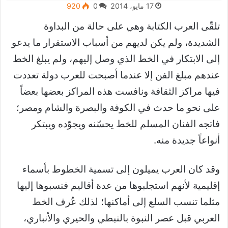
17 مايو، 2014
0
920
تلقّى العرب الكتابة وهي على حالة من البداوة
الشديدة، ولم يكن لديهم من أسباب الاستقرار ما يدعو
إلى الابتكار في الخط الذي وصل إليهم، ولم يبلغ الخط
عندهم مبلغ الفن إلا عندما أصبحت للعرب دولة تعددت
فيها مراكز الثقافة ونافست هذه المراكز بعضها بعضاً
على نحو ما حدث في الكوفة والبصرة والشام ومصر؛
فاتجه الفنان المسلم للخط يحسّنه ويجوّده ويبتكر
أنواعاً جديدة منه.
وقد كان العرب يميلون إلى تسمية الخطوط بأسماء
إقليمية لأنهم استجلبوها من عدة أقاليم فنسبوها إليها
مثلما تنسب السلع إلى أماكنها؛ لذلك عُرف الخط
العربي قبل عصر النبوة بالنبطي والحيري والأنباري،