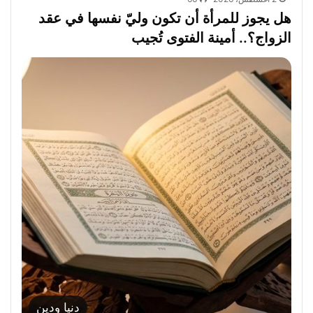
هل يجوز للمرأة أن تكون وليّ نفسها في عقد
الزواج؟.. أمينة الفتوى تُجيب
دنيا ودين