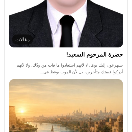
مقالات
حضرة المرحوم السعيد!
سيهرعون إليك يومًا، لا لأنهم استعادوا ما فات من ودّك، ولا لأنهم
أدركوا قيمتك متأخرين، بل لأن الموت يوقظ في…