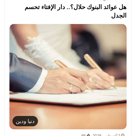
هل عوائد البنوك حلال؟.. دار الإفتاء تحسم
الجدل
دنيا ودين
2 أغسطس، 2026
66