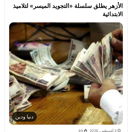
الأزهر يطلق سلسلة «التجويد الميسر» لتلاميذ
الابتدائية
دنيا ودين
3 أغسطس، 2026
49