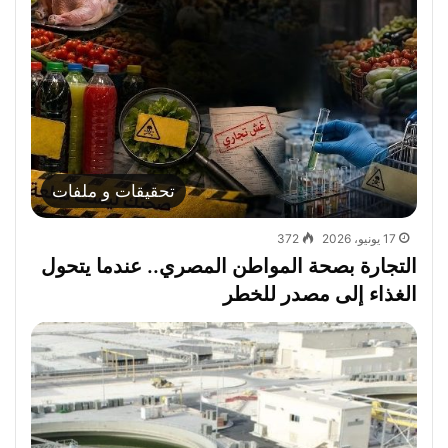
تحقيقات و ملفات
17 يونيو، 2026
372
التجارة بصحة المواطن المصري.. عندما يتحول
الغذاء إلى مصدر للخطر