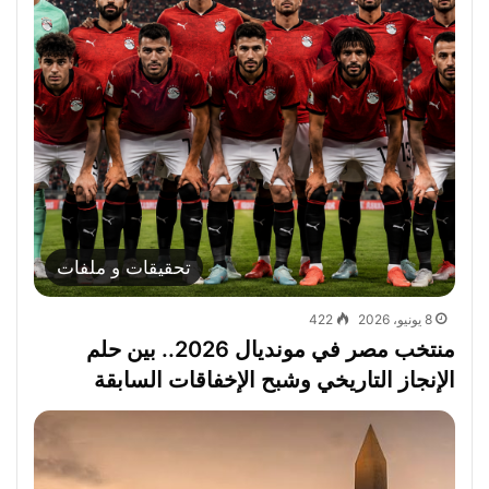
تحقيقات و ملفات
8 يونيو، 2026
422
منتخب مصر في مونديال 2026.. بين حلم
الإنجاز التاريخي وشبح الإخفاقات السابقة