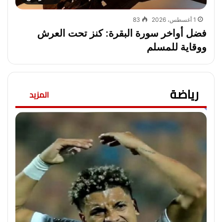
1 أغسطس، 2026
83
فضل أواخر سورة البقرة: كنز تحت العرش
ووقاية للمسلم
رياضة
المزيد