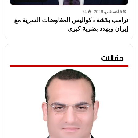
5 أغسطس، 2026
54
ترامب يكشف كواليس المفاوضات السرية مع
إيران ويهدد بضربة كبرى
مقالات