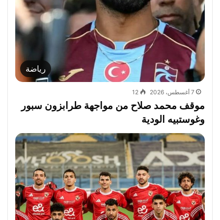
رياضة
7 أغسطس، 2026
12
موقف محمد صلاح من مواجهة طرابزون سبور
وغوستبيه الودية