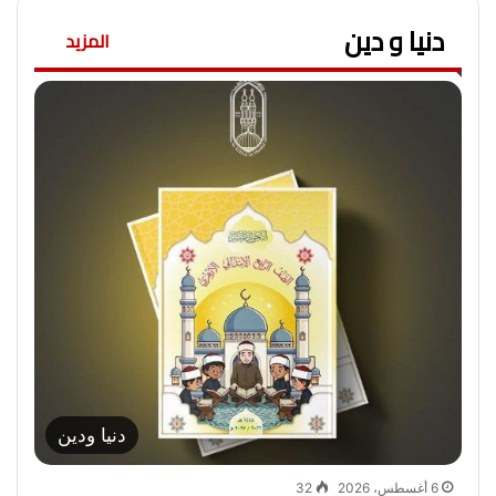
دنيا و دين
المزيد
دنيا ودين
6 أغسطس، 2026
32