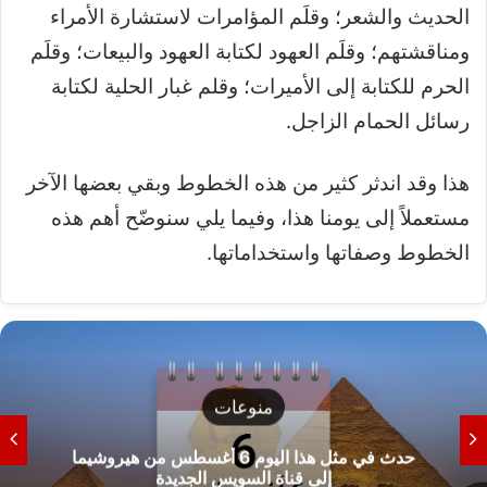
الحديث والشعر؛ وقلَم المؤامرات لاستشارة الأمراء
ومناقشتهم؛ وقلَم العهود لكتابة العهود والبيعات؛ وقلَم
الحرم للكتابة إلى الأميرات؛ وقلم غبار الحلية لكتابة
رسائل الحمام الزاجل.
هذا وقد اندثر كثير من هذه الخطوط وبقي بعضها الآخر
مستعملاً إلى يومنا هذا، وفيما يلي سنوضّح أهم هذه
الخطوط وصفاتها واستخداماتها.
منوعات
حدث في مثل هذا اليوم 6 أغسطس من هيروشيما
إلى قناة السويس الجديدة