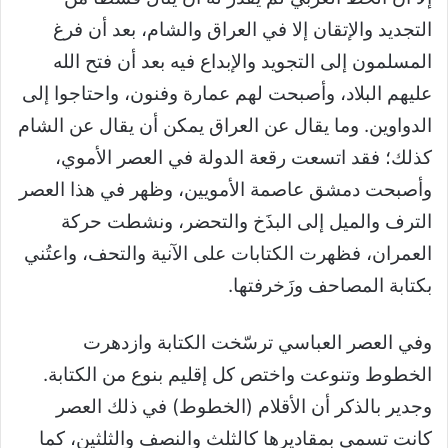
التجديد والإتقان إلا في العراق والشام، بعد أن فرغ
المسلمون إلى التجويد والإبداع فيه بعد أن فتح الله
عليهم البلاد، وأصبحت لهم عمارة وفنون، واحتاجوا إلى
الدواوين. وما يقال عن العراق يمكن أن يقال عن الشام
كذلك؛ فقد اتسعت رقعة الدولة في العصر الأموي،
وأصبحت دمشق عاصمة الأمويين، وظهر في هذا العصر
الترف والميل إلى البذَخ والتحضر، ونشطت حركة
العمران، فظهرت الكتابات على الآنية والتحف، واعتُني
بكتابة المصاحف وزَخرفتها.
وفي العصر العباسي ترسّخت الكتابة وازدهرت
الخطوط وتنوعت واختص كل إقليم بنوع من الكتابة.
وجدير بالذكر أن الأقلام (الخطوط) في ذلك العصر
كانت تسمى بمقاديرها كالثلث والنصف والثلثين، كما