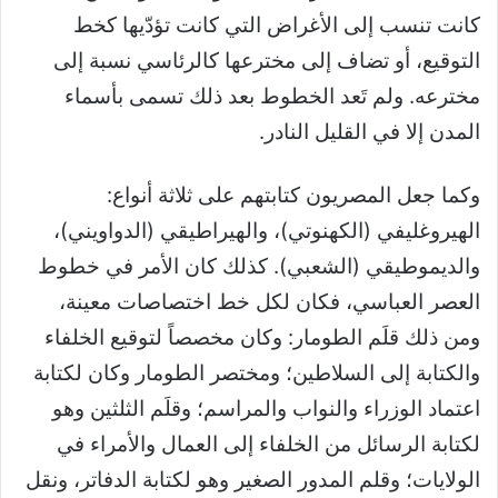
كانت تنسب إلى الأغراض التي كانت تؤدّيها كخط
التوقيع، أو تضاف إلى مخترعها كالرئاسي نسبة إلى
مخترعه. ولم تَعد الخطوط بعد ذلك تسمى بأسماء
المدن إلا في القليل النادر.
وكما جعل المصريون كتابتهم على ثلاثة أنواع:
الهيروغليفي (الكهنوتي)، والهيراطيقي (الدواويني)،
والديموطيقي (الشعبي). كذلك كان الأمر في خطوط
العصر العباسي، فكان لكل خط اختصاصات معينة،
ومن ذلك قلَم الطومار: وكان مخصصاً لتوقيع الخلفاء
والكتابة إلى السلاطين؛ ومختصر الطومار وكان لكتابة
اعتماد الوزراء والنواب والمراسم؛ وقلَم الثلثين وهو
لكتابة الرسائل من الخلفاء إلى العمال والأمراء في
الولايات؛ وقلم المدور الصغير وهو لكتابة الدفاتر، ونقل