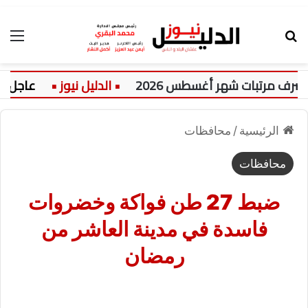
بحث عن
الق
مرتبات شهر أغسطس 2026
عاجل:
الرئيسية
/
محافظات
محافظات
ضبط 27 طن فواكة وخضروات
فاسدة في مدينة العاشر من
رمضان