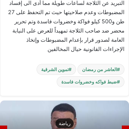
التبريد عن الثلاجة لساعات طويلة مما أدى الى إفساد
المضبوطات وعدم صلاحيتها حيث تم التحفظ على 27
طن و500 كيلو فواكة وخضروات فاسدة وتم تحرير
محضر ضد صاحب الثلاجة تمهيداً للعرض على النيابة
العامة لصدور قرار بإعدام المضبوطات وإتخاذ
الإجراءات القانونية حيال المخالفين
العاشر من رمضان
تموين الشرقية
ضبط فواكه وخضروات فاسدة
رياضة