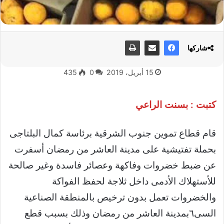
شاركها
15 أبريل، 2019
0
435
كتبت : بسنت الراعي
قام قطاع تموين جنوب الشرقية برئاسة كمال البلتاجى
بحملة تفتيشية على مدينة العاشر من رمضان أسفرت
عن ضبط خضروات وفاكهة وعصائر فاسدة وغير صالحة
للأستهلاك الأدمى داخل ثلاجة لحفظ الفواكة
والخضروات تعمل بدون ترخيص بالمنطقة الصناعية
السى٦بمدينة العاشر من رمضان وذلك بسبب قطع