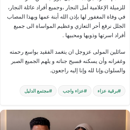
للزميلة الإعلامية أمل النجار ،وجميع أفراد عائلة النجار،
في وفاة المغفور لها بإذن الله أبنة عمها وبهذا المصاب
الجلل نرفع أحر التعازي وعظيم المواساة الى جميع
أفراد اسرتها وذويها ومحبيها .
سائلين المولى عزوجل ان يتغمد الفقيد بواسع رحمته
وغفرانه وأن يسكنه فسيح جناته و يلهم الجميع الصبر
والسلوان.وإنا لله وإنا إليه راجعون.
برقية عزاء
عزاء واجب
مجتمع الدليل