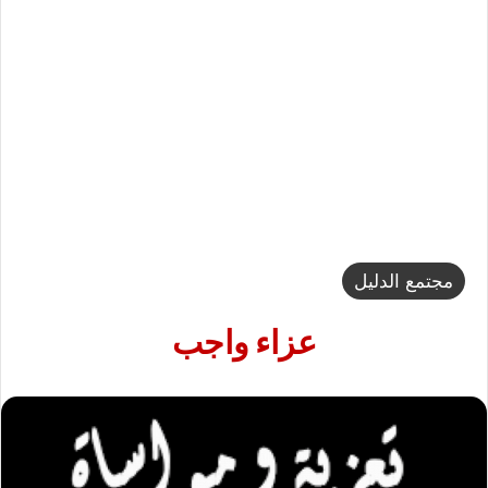
مجتمع الدليل
عزاء واجب