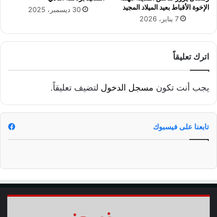
ر
الإخوة الأقباط بعيد الميلاد المجيد
30 ديسمبر، 2025
ة
7 يناير، 2026
ا
ل
ق
م
اترك تعليقاً
ة
يجب أنت تكون
مسجل الدخول
لتضيف تعليقاً.
تابعنا على فيسبوك