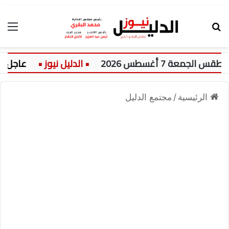
بحث عن
الق
ة 7 أغسطس 2026
عاجل:
الرئيسية
/
مجتمع الدليل