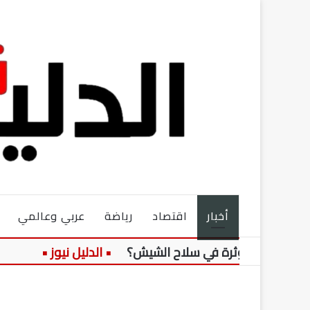
أخبار
اقتصاد
رياضة
عربي وعالمي
وة مؤثرة في سلاح الشيش؟
وفاة دياب الل