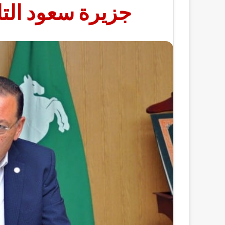
جزيرة سعود التا