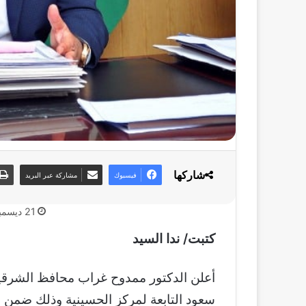
شاركها
فيسبوك
مشاركة عبر البريد
21 ديسمبر، 2021
كتبت/ ندا السيد
أعلن
الدكتور ممدوح غراب محافظ الشرقية،
سعود التابعة لمركز الحسينية وذلك ضمن مب