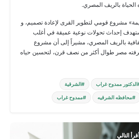
الحياة بالريف المصري.
يمة» مشروع قومي لتطوير القرى لإعادة تصميم، و
 تستهدف إحداث تحولات نوعية عميقة في أغلب
لثقافية بالريف المصري، مشيراً إلى أن مشروع
 عرفته مصر طوال أكثر من نصف قرن، لتحسين حياه
الدكتور ممدوح غراب
الشرقية
محافظه الشرقيه
ممدوح غراب
قرأ التالي