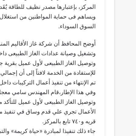
المركز، بإعتبارها مصدر نظيف للطاقة يٌ
ويساهم فى حماية المواطنين من استغلال ب
السوق السوداء.
أوضح المحافظ أن شركة غاز الأقاليم المنو
وتشغيل وصيانة عدادات الغاز الطبيعى داخ
وتوصيل الغاز الطبيعى لأول عميل بقرية ج
تم الإنتهاء من تنفيذ أعمال التركيبات داخل المنازل لعدد 2000 
وفي هذا الإطار،قام المهندس سامي معجل 
وتوصيل الغاز الطبيعى لأول عميل للتأكد م
قريه و٧٤٠ تابع بالمركز.
جاء ذلك تنفيذا لمبادرة «حياة كريمة» وا