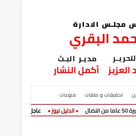
ن
تحقيقات و ملفات
منوعات
عاجل:
سامية نجيب تكت