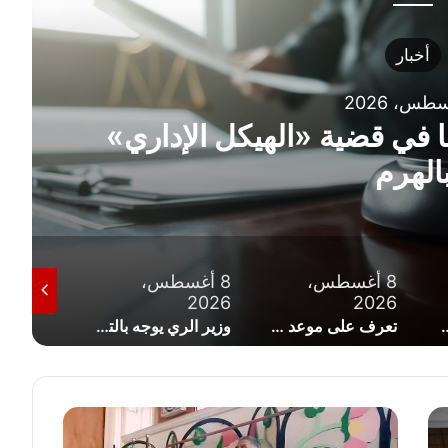
ا في قضية «الهيكل الإداري»
مصر ت
8 أغسطس،
8 أغسطس،
8 أغسطس،
2026
2026
2026
تعرف على موعد صرف مرتبات شهر أغسطس 2026
وزير الري يوجه بالتعامل الفوري مع أي تعديات على مجرى نهر النيل وأراضي طرح النهر
ب
ي