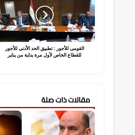
ق
و
م
ى
ل
ل
أ
ج
القومى للأجور : تطبيق الحد الأدنى للأجور
و
للقطاع الخاص لأول مرة بداية من يناير
ر
:
ت
ط
ب
ي
مقالات ذات صلة
ق
ا
ل
ح
د
ا