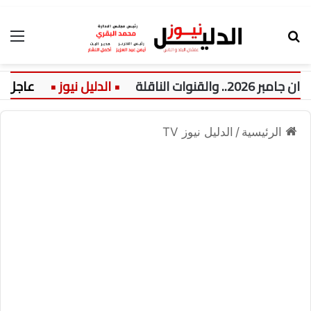
بحث عن
الق
ات الناقلة
عاجل:
الرئيسية
/
الدليل نيوز TV