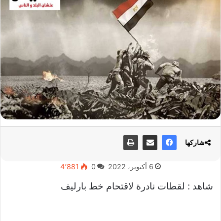
شاركها
6 أكتوبر، 2022
0
4٬881
شاهد : لقطات نادرة لاقتحام خط بارليف