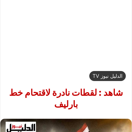
الدليل نيوز TV
شاهد : لقطات نادرة لاقتحام خط
بارليف