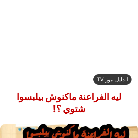
الدليل نيوز TV
ليه الفراعنة ماكنوش بيلبسوا
شتوي ؟!