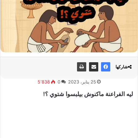
شاركها
25 يناير، 2023
0
5٬838
ليه الفراعنة ماكنوش بيلبسوا شتوي ؟!