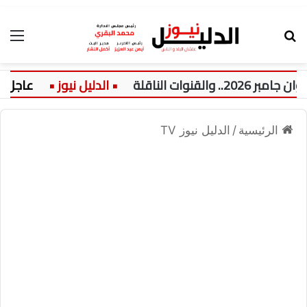
بحث عن
الق
ات الناقلة
عاجل:
الرئيسية
/
الدليل نيوز TV