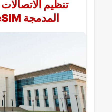
تنظيم الاتصالات 
المدمجة eSIM بالسوق المصري