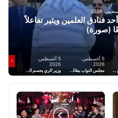
حالة الطقس اليوم الخميس 6 أغسطس 2026 في
الحرارة المتوقعة
5 أغسطس،
5 أغسطس،
4 أغسط
2026
2026
2026
مجلس النواب يطالب الحكومة بإعادة النظر في زيادة أسعار الكهرباء
وزير الري يحسم الجدل حول فيضان النيل وحقيقة دخول مصر سنوات الجفاف
الأرصاد تعلن استمرار الانخفاض الطفيف في درجات الحرارة اليوم الأربعاء
ق
م
ة
م
ط