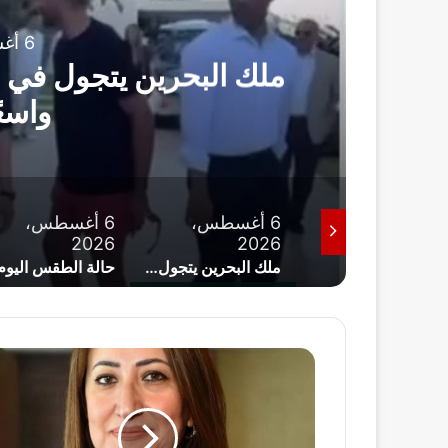
6 أغسطس، 2026
لاً
مصر ودرجات 
6 أغسطس،
6 أغسطس،
5 أغسطس،
2026
2026
2026
ملك البحرين يتجول في أحد فنادق العلمين ويثير تفاعلاً واسعًا (صورة)
حالة الطقس اليوم الخميس 6 أغسطس 2026 في مصر ودرجات الحرارة المتوقعة
"
م
ك
ا
ت