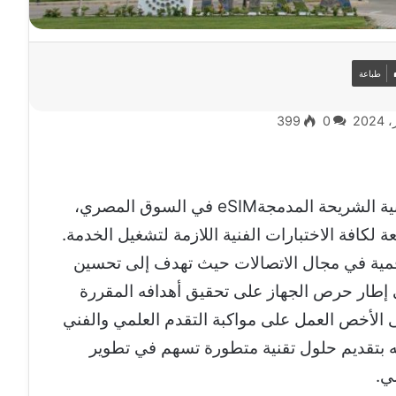
طباعة
399
0
أطلق الجهاز القومي لتنظيم الاتصالات تقنية الشريحة المدمجةeSIM في السوق المصري،
لكافة الاختبارات الفنية اللازمة لتشغيل الخدمة.
لرقمية في مجال الاتصالات حيث تهدف إلى تحسين
إطار حرص الجهاز على تحقيق أهدافه المقررة
قانون رقم 10 لسنة 2003 وعلى الأخص العمل على مواكبة التقدم العلمي والفني
ه بتقديم حلول تقنية متطورة تسهم في تطوير
ي.