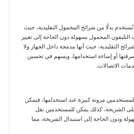
مجة eSIM تقنية حديثة تُستخدم بدلًا من شرائح المحمول التقليدية، حيث
التليفون المحمول بسهولة دون الحاجة إلى تغيير
لشرائح التقليدية، حيث أنها مدمجة داخل الجهاز ولا
سرقتها أو إساءة استخدامها، ويسهم في تحسين
مات الاتصالات.
 وتوفر تقنية الشريحة المدمجة eSIM للمستخدمين مرونة كبيرة عند استخدامها، فيمكن
لى الشريحة، كذلك يمكن للمستخدمين نقل
هولة ودون الحاجة إلى استبدال الشريحة، مما