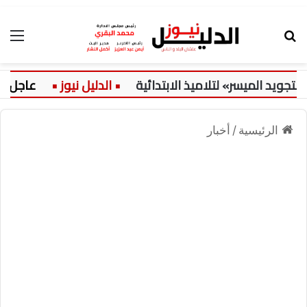
بحث عن
الق
الميسر» لتلاميذ الابتدائية
عاجل:
ح
الرئيسية
/
أخبار