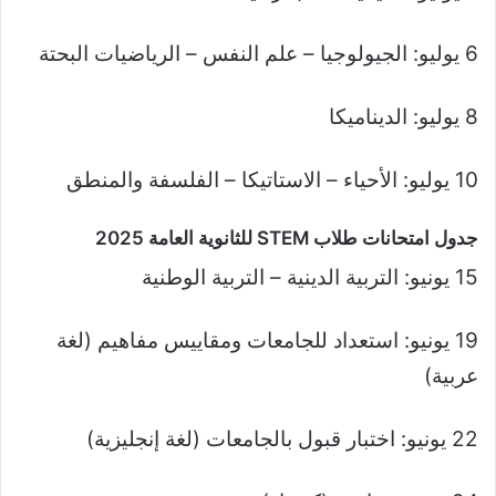
6 يوليو: الجيولوجيا – علم النفس – الرياضيات البحتة
8 يوليو: الديناميكا
10 يوليو: الأحياء – الاستاتيكا – الفلسفة والمنطق
جدول امتحانات طلاب STEM للثانوية العامة 2025
15 يونيو: التربية الدينية – التربية الوطنية
19 يونيو: استعداد للجامعات ومقاييس مفاهيم (لغة
عربية)
22 يونيو: اختبار قبول بالجامعات (لغة إنجليزية)