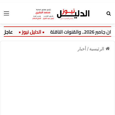
بحث عن
الق
ت الناقلة
عاجل:
الرئيسية
/
أخبار