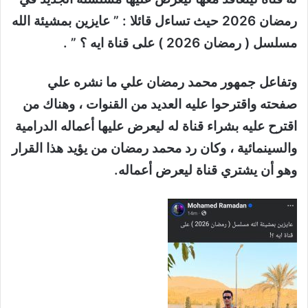
رمضان 2026 حيث تساءل قائلا : ” عايزين بمشيئة الله
مسلسل ( رمضان 2026 ) على قناة ايه ؟ ” .
وتفاعل جمهور محمد رمضان علي ما نشره علي
صفحته واقترحوا عليه العديد من القنوات ، وهناك من
اقترح عليه بشراء قناة له ليعرض عليها أعماله الدرامية
والسينمائية ، وكان رد محمد رمضان من يؤيد هذا القرار
وهو أن يشتري قناة
ليعرض أعماله.