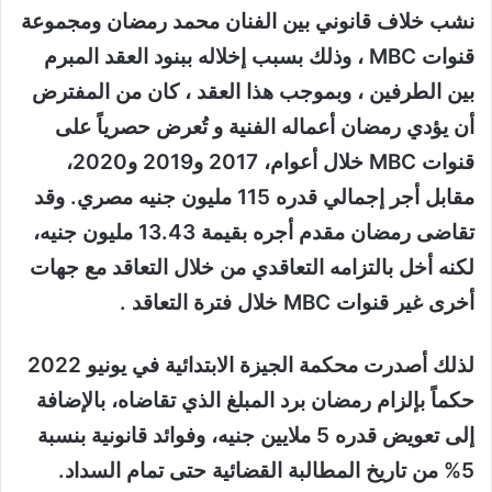
نشب خلاف قانوني بين الفنان محمد رمضان ومجموعة
قنوات MBC ، وذلك بسبب إخلاله ببنود العقد المبرم
بين الطرفين ، وبموجب هذا العقد ، كان من المفترض
أن يؤدي رمضان أعماله الفنية و تُعرض حصرياً على
قنوات MBC خلال أعوام، 2017 و2019 و2020،
مقابل أجر إجمالي قدره 115 مليون جنيه مصري. وقد
تقاضى رمضان مقدم أجره بقيمة 13.43 مليون جنيه،
لكنه أخل بالتزامه التعاقدي من خلال التعاقد مع جهات
أخرى غير قنوات MBC خلال فترة التعاقد .
لذلك أصدرت محكمة الجيزة الابتدائية في يونيو 2022
حكماً بإلزام رمضان برد المبلغ الذي تقاضاه، بالإضافة
إلى تعويض قدره 5 ملايين جنيه، وفوائد قانونية بنسبة
5% من تاريخ المطالبة القضائية حتى تمام السداد.