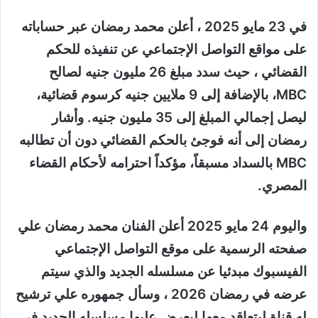
في 23 مايو 2025 ، أعلن محمد رمضان عبر حساباته
على مواقع التواصل الإجتماعي عن تنفيذه للحكم
القضائي ، حيث سدد مبلغ 26 مليون جنيه لصالح
MBC، بالإضافة إلى 9 ملايين جنيه كرسوم قضائية،
ليصل إجمالي المبلغ إلى 35 مليون جنيه. وأشار
رمضان إلى أنه فوجئ بالحكم القضائي دون أن تطالبه
MBC بالسداد مسبقاً، مؤكداً احترامه لأحكام القضاء
المصري.
واليوم 24 مايو 2025 أعلن الفنان محمد رمضان علي
صفحته الرسمية على موقع التواصل الإجتماعي
الفيسبوك مبدئيا عن مسلسله الجديد والذي سيتم
عرضه في رمضان 2026 ، وسأل جمهوره علي ترشيح
له قناة ليتعاقد معها ليعرض عليها مسلسله الجديد في