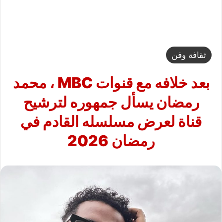
ثقافة وفن
بعد خلافه مع قنوات MBC ، محمد
رمضان يسأل جمهوره لترشيح
قناة لعرض مسلسله القادم في
رمضان 2026