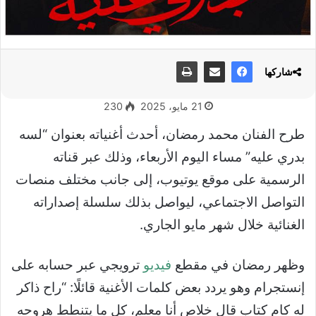
شاركها
21 مايو، 2025
230
طرح الفنان محمد رمضان، أحدث أغنياته بعنوان “لسه
بدري عليه” مساء اليوم الأربعاء، وذلك عبر قناته
الرسمية على موقع يوتيوب، إلى جانب مختلف منصات
التواصل الاجتماعي، ليواصل بذلك سلسلة إصداراته
الغنائية خلال شهر مايو الجاري.
وظهر رمضان في مقطع
فيديو
ترويجي عبر حسابه على
إنستجرام وهو يردد بعض كلمات الأغنية قائلًا: “راح ذاكر
له كام كتاب قال خلاص أنا معلم، كل ما يتنطط هروحه