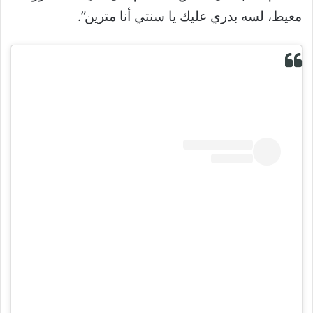
معيط، لسه بدري عليك يا سنتي أنا مترين”.