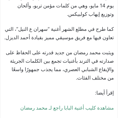
يوم 14 مايو، وهي من كلمات مؤمن تربو، وألحان
وتوزيع إيهاب كولبيكس.
كما طرح في مطلع الشهر أغنية “سهران ع النيل”، التي
تعاون فيها مع فريق موسيقي مميز بقيادة أحمد الديزل.
ويثبت محمد رمضان من جديد قدرته على الحفاظ على
صدارته في الترند بأغنيات تجمع بين الكلمات الجريئة
والإيقاع الشبابي العصري، مما يجذب جمهورًا واسعًا
من مختلف الفئات.
إقرأ أيضا:
مشاهدة كليب أغنية البابا راجع لـ محمد رمضان