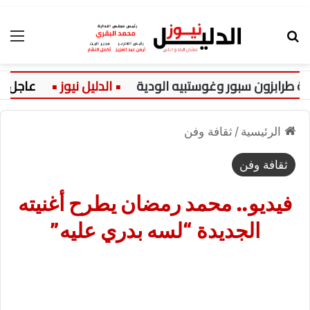
بحث عن
الق
زون سبور وغوستبيه الودية
عاجل:
الرئيسية
/
ثقافة وفن
ثقافة وفن
فيديو.. محمد رمضان يطرح أغنيته
الجديدة “لسه بدري عليه”