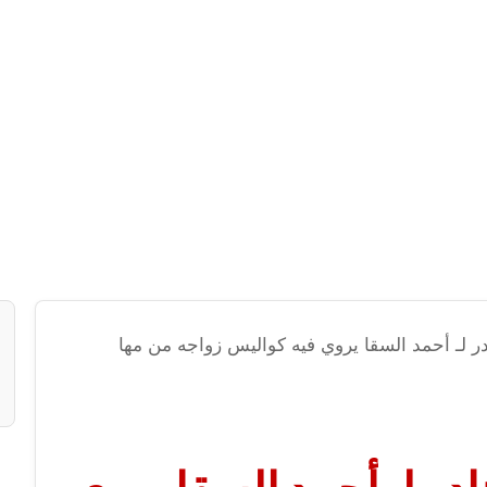
ادر لـ أحمد السقا يروي فيه كواليس زواجه من مها