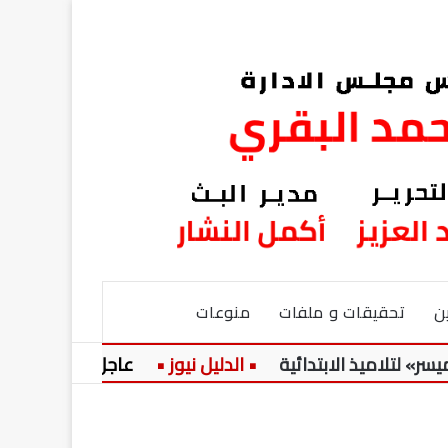
ن
تحقيقات و ملفات
منوعات
ميذ الابتدائية
عاجل:
حضرة المرحوم