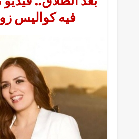
بعد الطلاق.. فيديو 
فيه كواليس زوا