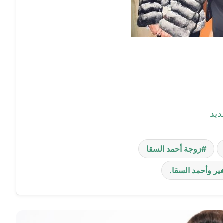
ديد
زوجة أحمد السقا
ير وأحمد السقا.