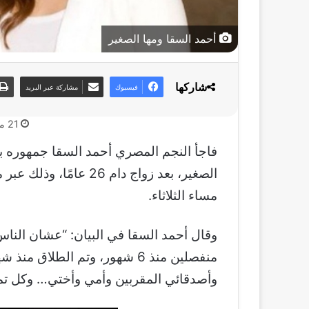
أحمد السقا ومها الصغير
شاركها
فيسبوك
مشاركة عبر البريد
21 مايو، 2025
فاجأ النجم المصري أحمد السقا جمهوره بإع
الصغير، بعد زواج دام 
مساء الثلاثاء.
وقال أحمد السقا في البيان: “عشان الناس 
منفصلين منذ 6 شهور، وتم الطلاق
وأصدقائي المقربين وأمي وأختي… وكل تمنيا