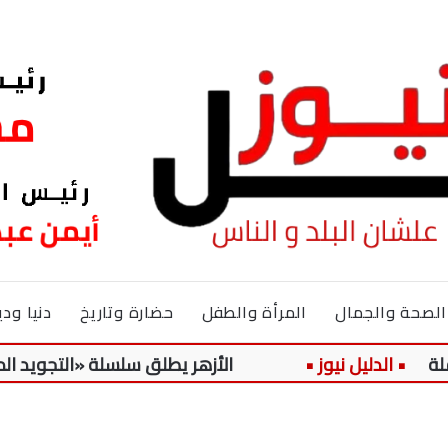
الصحة والجمال
المرأة والطفل
حضارة وتاريخ
دنيا ودي
الأزهر يطلق سلسلة «التجويد الميسر» لتلا