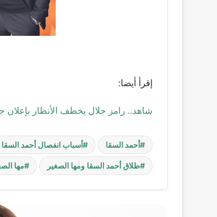
إقرأ أيضا:
شاهد.. رامز جلال يخطف الأنظار بإعلان ج
أحمد السقا
أسباب انفصال أحمد السقا
طلاق أحمد السقا ومها الصغير
مها الصغ