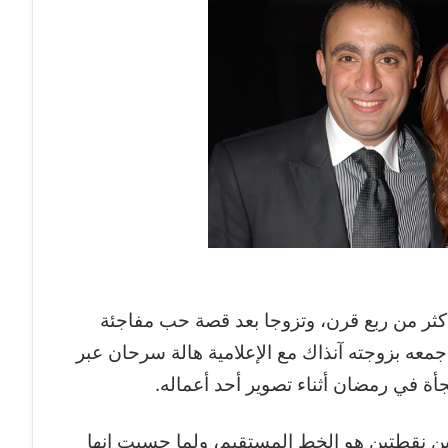
أكثر من ربع قرن، وتزوجا بعد قصة حب مفاجئة
جمعه بزوجته آنذاك مع الإعلامية هالة سرحان عبر
ة في رمضان أثناء تصوير أحد أعماله.
ين نقطتين هو الخط المستقيم، ولما حسيت إنها