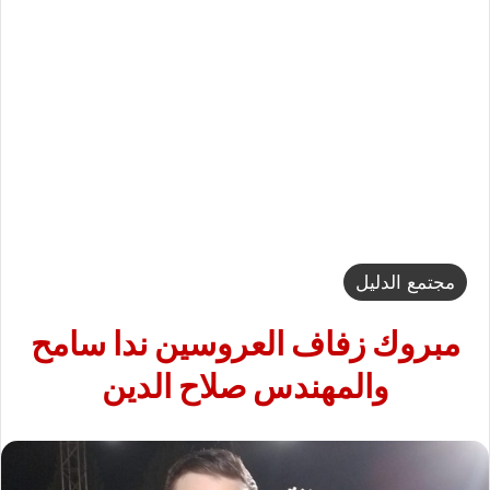
مجتمع الدليل
مبروك زفاف العروسين ندا سامح
والمهندس صلاح الدين