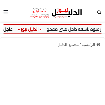
بحث عن
الق
 عبوة ناسفة داخل مبنى مفخخ
عاجل:
الرئيسية
/
مجتمع الدليل