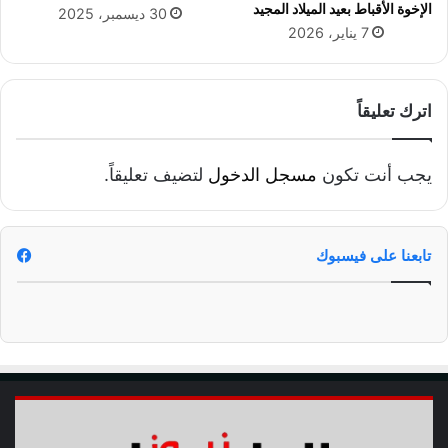
ق
الإخوة الأقباط بعيد الميلاد المجيد
30 ديسمبر، 2025
ة
7 يناير، 2026
ا
س
ت
ق
اترك تعليقاً
ر
ا
ر
يجب أنت تكون
مسجل الدخول
لتضيف تعليقاً.
م
ص
ر
؟
تابعنا على فيسبوك