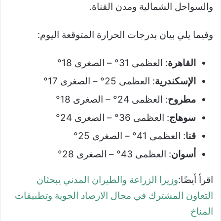
والسواحل الشمالية ومدن القناة.
وفيما يلي بيان بدرجات الحرارة المتوقعة اليوم:
القاهرة
: العظمى 31° – الصغرى 18°
الإسكندرية
: العظمى 25° – الصغرى 17°
مطروح
: العظمى 24° – الصغرى 18°
سوهاج
: العظمى 36° – الصغرى 24°
قنا
: العظمى 41° – الصغرى 25°
أسوان
: العظمى 43° – الصغرى 28°
اقرأ أيضًا:
وزيرا الزراعة والطيران المدني يبحثان
التعاون المشترك في مجال الارصاد الجوية وتطبيقات
المناخ