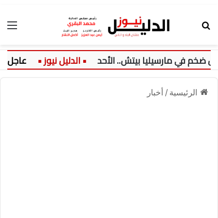
بحث عن
الق
 في مارسيليا بيتش.. الأحد
عاجل:
الرئيسية
/
أخبار