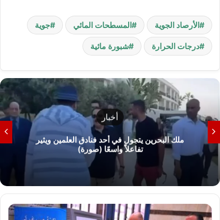
الأرصاد الجوية
المسطحات المائي
جوية
درجات الحرارة
شبورة مائية
أخبار
ملك البحرين يتجول في أحد فنادق العلمين ويثير
تفاعلاً واسعًا (صورة)
و
ز