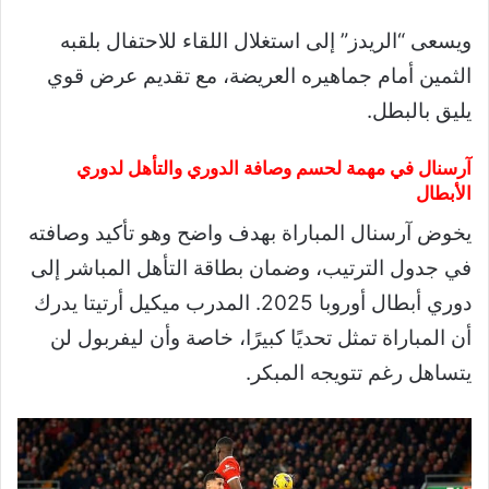
ويسعى “الريدز” إلى استغلال اللقاء للاحتفال بلقبه
الثمين أمام جماهيره العريضة، مع تقديم عرض قوي
يليق بالبطل.
آرسنال في مهمة لحسم وصافة الدوري والتأهل لدوري
الأبطال
يخوض آرسنال المباراة بهدف واضح وهو تأكيد وصافته
في جدول الترتيب، وضمان بطاقة التأهل المباشر إلى
دوري أبطال أوروبا 2025. المدرب ميكيل أرتيتا يدرك
أن المباراة تمثل تحديًا كبيرًا، خاصة وأن ليفربول لن
يتساهل رغم تتويجه المبكر.