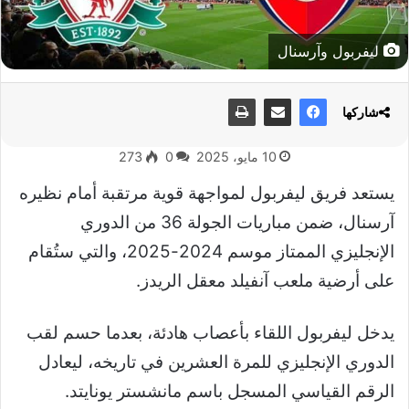
ليفربول وآرسنال
شاركها
10 مايو، 2025
0
273
يستعد فريق ليفربول لمواجهة قوية مرتقبة أمام نظيره
آرسنال، ضمن مباريات الجولة 36 من الدوري
الإنجليزي الممتاز موسم 2024-2025، والتي ستُقام
على أرضية ملعب آنفيلد معقل الريدز.
يدخل ليفربول اللقاء بأعصاب هادئة، بعدما حسم لقب
الدوري الإنجليزي للمرة العشرين في تاريخه، ليعادل
الرقم القياسي المسجل باسم مانشستر يونايتد.