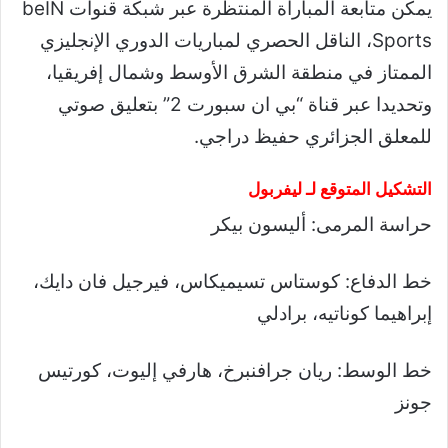
يمكن متابعة المباراة المنتظرة عبر شبكة قنوات beIN
Sports، الناقل الحصري لمباريات الدوري الإنجليزي
الممتاز في منطقة الشرق الأوسط وشمال إفريقيا،
وتحديدا عبر قناة “بي ان سبورت 2” بتعليق صوتي
للمعلق الجزائري حفيظ دراجي.
التشكيل المتوقع لـ ليفربول
حراسة المرمى: أليسون بيكر
خط الدفاع: كوستاس تسيميكاس، فيرجيل فان دايك،
إبراهيما كوناتيه، برادلي
خط الوسط: ريان جرافنبرخ، هارفي إليوت، كورتيس
جونز