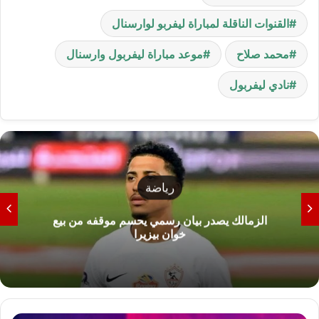
القنوات الناقلة لمباراة ليفربو لوارسنال
محمد صلاح
موعد مباراة ليفربول وارسنال
نادي ليفربول
رياضة
الزمالك يصدر بيان رسمي يحسم موقفه من بيع
خوان بيزيرا