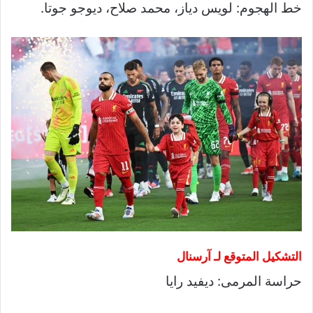
خط الهجوم: لويس دياز، محمد صلاح، ديوجو جوتا.
التشكيل المتوقع لـ آرسنال
حراسة المرمى: ديفيد رايا