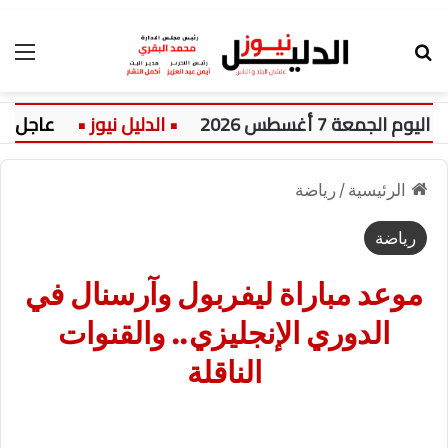
بحث عن
الق
ة 7 أغسطس 2026
عاجل:
الرئيسية
/
رياضة
رياضة
موعد مباراة ليفربول وآرسنال في
الدوري الإنجليزي.. والقنوات
الناقلة