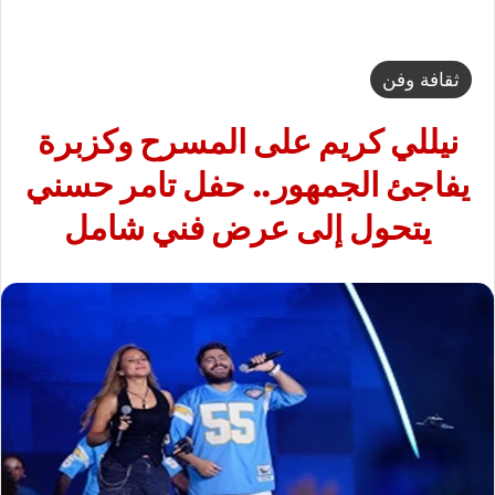
ثقافة وفن
نيللي كريم على المسرح وكزبرة
يفاجئ الجمهور.. حفل تامر حسني
يتحول إلى عرض فني شامل