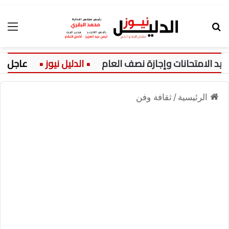
بحث عن
الق
عاجل:
الرئيسية
/
ثقافة وفن