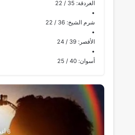
الغردقة: 35 / 22
•
شرم الشيخ: 36 / 22
•
الأقصر: 39 / 24
•
أسوان: 40 / 25
أ
6 أغسطس، 2026