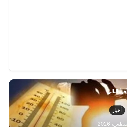
قرأ التالي
أخبار