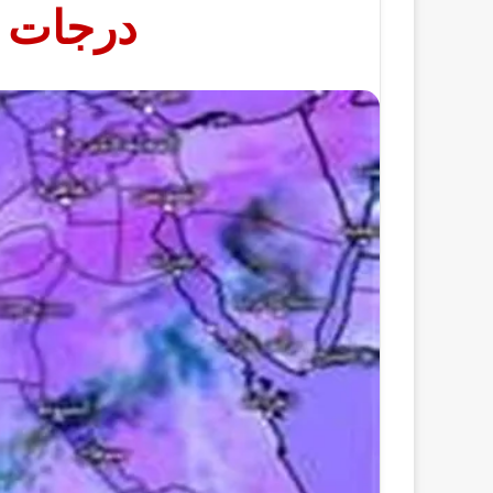
درجات ا