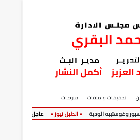
ن
تحقيقات و ملفات
منوعات
تبيه الودية
عاجل:
صوت مصر.. أنغ