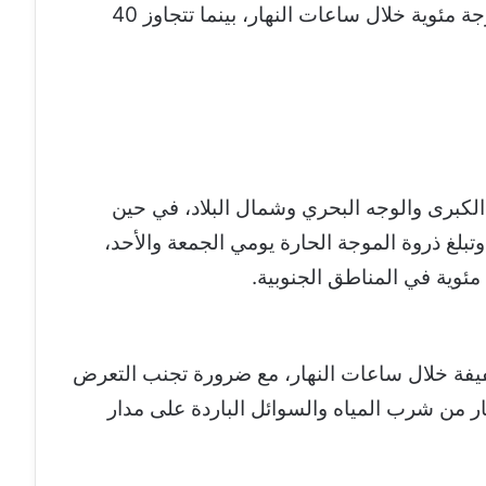
درجات الحرارة في القاهرة الكبرى 38 درجة مئوية خلال ساعات النهار، بينما تتجاوز 40
ة الكبرى والوجه البحري وشمال البلاد، في حين
بلغ ذروة الموجة الحارة يومي الجمعة والأحد،
خفيفة خلال ساعات النهار، مع ضرورة تجنب التعرض
 من شرب المياه والسوائل الباردة على مدار