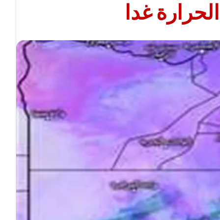
لحرارة غدا