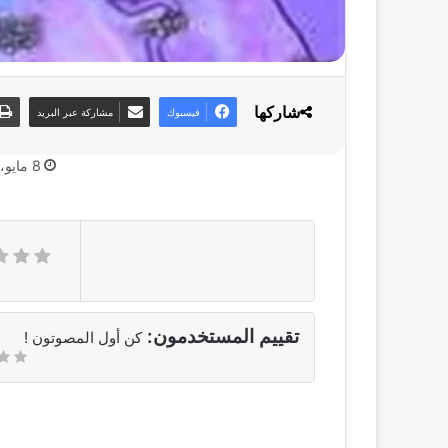
شاركها
فيسبوك
مشاركة عبر البريد
8 مايو، 2025
تقييم المستخدمون:
كن أول المصوتون !