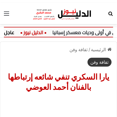
بحث عن
الق
في أولى وديات معسكر إسبانيا
عاجل:
الرئيسية
/
ثقافة وفن
ثقافة وفن
يارا السكري تنفي شائعه إرتباطها
بالفنان أحمد العوضي