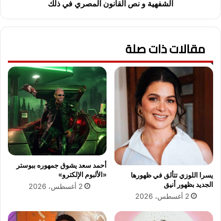
ت
ي
الشفهية و نص القانون المصري في ذلك
ر
ش
ت
ل
ي
ب
ب
مقالات ذات صلة
ي
ه
،
د
ر
ا
أ
ف
ي
ي
ا
ا
ل
ل
م
د
ذ
و
ا
ر
ه
ي
ب
أحمد سعد يشوق جمهوره ببوستر
ا
ا
«الألبوم الإلكترو»
يسرا اللوزي تتألق في ظهورها
ل
ل
الجديد بظهور أنيق
2 أغسطس، 2026
إ
أ
2 أغسطس، 2026
ن
ر
ج
ب
ل
ع