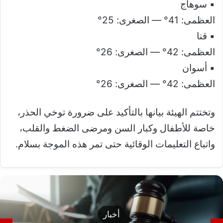
▪ سوهاج
العظمى: 41° — الصغرى: 25°
▪ قنا
العظمى: 42° — الصغرى: 26°
▪ أسوان
العظمى: 42° — الصغرى: 26°
وتختتم الهيئة بيانها بالتأكيد على ضرورة توخي الحذر،
خاصة للأطفال وكبار السن ومرضى الضغط والقلب،
واتباع التعليمات الوقائية حتى تمر هذه الموجة بسلام.
أخبار