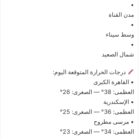
•
مدن القناة
•
وسط سيناء
•
شمال الصعيد
درجات الحرارة المتوقعة اليوم:
▪ القاهرة الكبرى
العظمى: 38° — الصغرى: 26°
▪ الإسكندرية
العظمى: 36° — الصغرى: 25°
▪ مرسى مطروح
العظمى: 34° — الصغرى: 23°