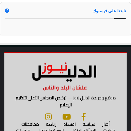
تابعنا على فيسبوك
موقع وجريدة الدليل نيوز — ترخيص
المجلس الأعلى لتنظيم
الإعلام
أخبار
سياسة
اقتصاد
رياضة
محافظات
حوادث
المرأة والطفل
الصحة والجمال
منوعات