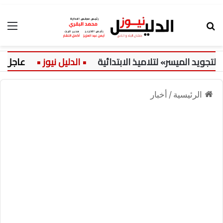
بحث عن
الق
 الميسر» لتلاميذ الابتدائية
عاجل:
الرئيسية
/
أخبار