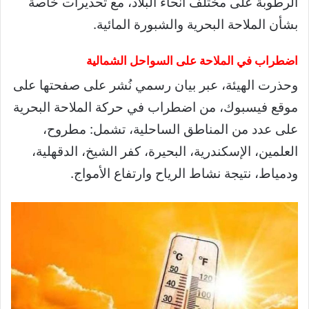
الرطوبة على مختلف أنحاء البلاد، مع تحذيرات خاصة
بشأن الملاحة البحرية والشبورة المائية.
اضطراب في الملاحة على السواحل الشمالية
وحذرت الهيئة، عبر بيان رسمي نُشر على صفحتها على
موقع فيسبوك، من اضطراب في حركة الملاحة البحرية
على عدد من المناطق الساحلية، تشمل: مطروح،
العلمين، الإسكندرية، البحيرة، كفر الشيخ، الدقهلية،
ودمياط، نتيجة نشاط الرياح وارتفاع الأمواج.