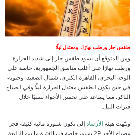
طقس حار ورطب نهارًا.. ومعتدل ليلًا
ومن المتوقع أن يسود طقس حار إلى شديد الحرارة
ورطب نهارًا على أغلب مناطق الجمهورية، خاصة على
الوجه البحري، القاهرة الكبرى، شمال الصعيد، وجنوبه،
في حين يكون الطقس معتدل الحرارة ليلًا وفي الصباح
الباكر، مما يساعد على تحسن الأجواء نسبيًا خلال
فترات الليل.
ونبّهت هيئة
الأرصاد
إلى تكون شبورة مائية كثيفة فجر
وصباح الأحد 29 يونيو، خاصة في الفترة ما بين الرابعة