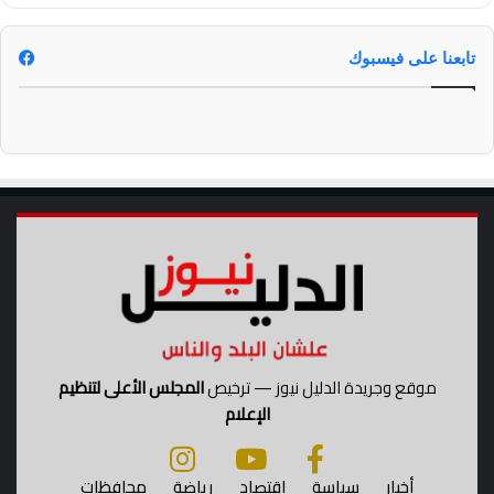
م
ا
م
تابعنا على فيسبوك
(
ف
ي
د
ي
و
)
موقع وجريدة الدليل نيوز — ترخيص
المجلس الأعلى لتنظيم
الإعلام
أخبار
سياسة
اقتصاد
رياضة
محافظات