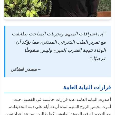
“إن اعترافات المتهم وتحريات المباحث تطابقت
مع تقرير الطب الشرعي المبدئي، مما يؤكد أن
الوفاة نتيجة الضرب المبرح وليس سقوطًا
عرضيًا.”
– مصدر قضائي
قرارات النيابة العامة
أصدرت النيابة العامة عدة قرارات حاسمة في القضية، حيث
أمرت بحبس الزوج المتهم لمدة أربعة أيام على ذمة التحقيقات،
مع التجديد له في الموعد القانوني. كما طالبت بسرعة إعداد تقرير