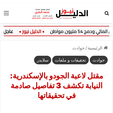
بحث عن
الق
عاجل:
س
الرئيسية
/
حوادث
حوادث
تحقيقات و ملفات
سلايدر
مقتل لاعبة الجودو بالإسكندرية:
النيابة تكشف 3 تفاصيل صادمة
في تحقيقاتها