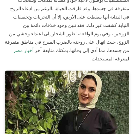
المستشفيات بوصول لاعبة جودو مصابة بكدمات وسحجات
متفرقة في جسدها، وقد فارقت الحياة. بالرغم من ادعاء الزوج
في البداية أنها سقطت على الأرض، إلا أن التحريات وتحقيقات
النيابة كشفت غير ذلك. فقد تبين وجود خلافات دائمة بين
الزوجين، وفي يوم الواقعة، تطور الشجار إلى اعتداء وحشي من
الزوج، حيث انهال على زوجته بالضرب المبرح في مناطق متفرقة
من جسدها، مما أدى إلى وفاتها. يمكنك متابعة آخر
أخبار مصر
لمعرفة المستجدات.