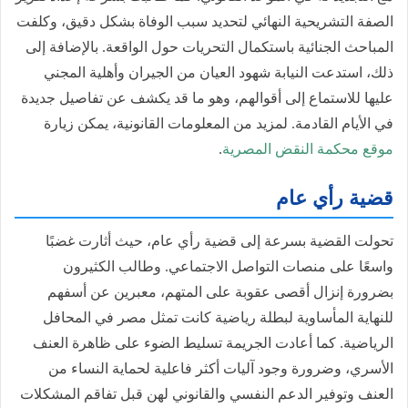
الصفة التشريحية النهائي لتحديد سبب الوفاة بشكل دقيق، وكلفت
المباحث الجنائية باستكمال التحريات حول الواقعة. بالإضافة إلى
ذلك، استدعت النيابة شهود العيان من الجيران وأهلية المجني
عليها للاستماع إلى أقوالهم، وهو ما قد يكشف عن تفاصيل جديدة
في الأيام القادمة. لمزيد من المعلومات القانونية، يمكن زيارة
موقع محكمة النقض المصرية
.
قضية رأي عام
تحولت القضية بسرعة إلى قضية رأي عام، حيث أثارت غضبًا
واسعًا على منصات التواصل الاجتماعي. وطالب الكثيرون
بضرورة إنزال أقصى عقوبة على المتهم، معبرين عن أسفهم
للنهاية المأساوية لبطلة رياضية كانت تمثل مصر في المحافل
الرياضية. كما أعادت الجريمة تسليط الضوء على ظاهرة العنف
الأسري، وضرورة وجود آليات أكثر فاعلية لحماية النساء من
العنف وتوفير الدعم النفسي والقانوني لهن قبل تفاقم المشكلات