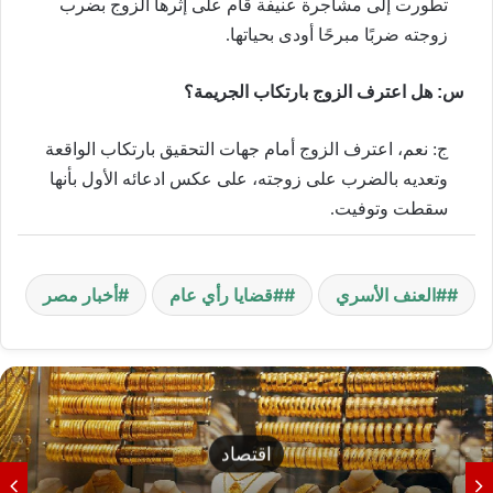
تطورت إلى مشاجرة عنيفة قام على إثرها الزوج بضرب
زوجته ضربًا مبرحًا أودى بحياتها.
س: هل اعترف الزوج بارتكاب الجريمة؟
ج: نعم، اعترف الزوج أمام جهات التحقيق بارتكاب الواقعة
وتعديه بالضرب على زوجته، على عكس ادعائه الأول بأنها
سقطت وتوفيت.
#العنف الأسري
#قضايا رأي عام
أخبار مصر
اقتصاد