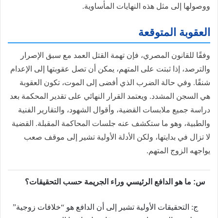
ووصولها إلى مثل هذه النهايات المأساوية.
العقوبة المتوقعة
وفقًا للقانون المصري، فإن تهمة القتل العمد مع سبق الإصرار
والترصد، إذا ثبتت على المتهم، يمكن أن تصل عقوبتها إلى الإعدام
شنقًا. وفي حالة الضرب الذي أفضى إلى الموت، تكون العقوبة
هي السجن المشدد. ويعتمد القرار النهائي على تقدير المحكمة بعد
دراسة جميع ملابسات القضية، وأقوال الشهود، والتقارير الفنية
والطبية، وهو ما ستكشف عنه جلسات المحاكمة المقبلة. القضية
لا تزال في بدايتها، ولكن الأدلة الأولية تشير إلى موقف صعب
يواجهه الزوج المتهم.
س: ما هو الدافع الرئيسي وراء الجريمة حسب التحقيقات؟
ج: التحقيقات الأولية تشير إلى أن الدافع هو “خلافات زوجية”