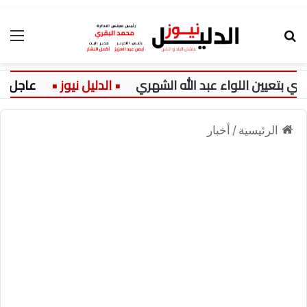
بحث عن
الق
يين اللواء عبد الله الشهري
عاجل:
الرئيسية
/
أخبار