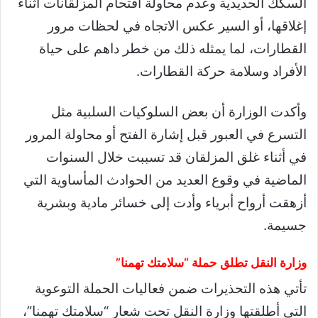
السكك الحديدية وعدم محاولة اقتحام المزلقانات أثناء
إغلاقها، أو السير عكس الاتجاه في لحظات مرور
القطارات، لما يمثله ذلك من خطر داهم على حياة
الأفراد وسلامة حركة القطارات.
وأكدت الوزارة أن بعض السلوكيات السلبية مثل
التسرع في العبور قبل إشارة الفتح أو محاولة المرور
في أثناء غلق المزلقان قد تسببت خلال السنوات
الماضية في وقوع العديد من الحوادث المأساوية التي
أزهقت أرواح أبرياء وأدت إلى خسائر مادية وبشرية
جسيمة.
وزارة النقل تطلق حملة “سلامتك تهمنا”
تأتي هذه التحذيرات ضمن فعاليات الحملة التوعوية
التي أطلقتها وزارة النقل تحت شعار “سلامتك تهمنا”،