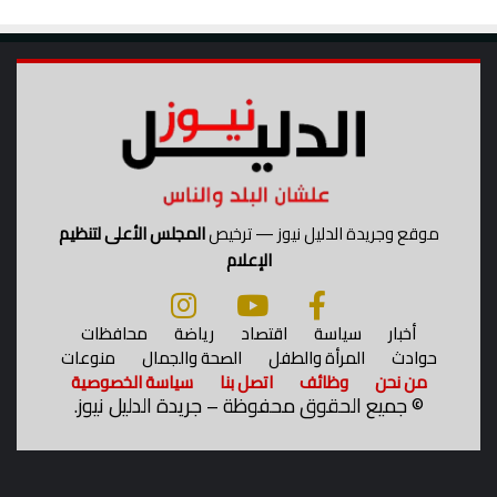
موقع وجريدة الدليل نيوز — ترخيص
المجلس الأعلى لتنظيم
الإعلام
أخبار
سياسة
اقتصاد
رياضة
محافظات
حوادث
المرأة والطفل
الصحة والجمال
منوعات
من نحن
وظائف
اتصل بنا
سياسة الخصوصية
©
جميع الحقوق محفوظة – جريدة الدليل نيوز.