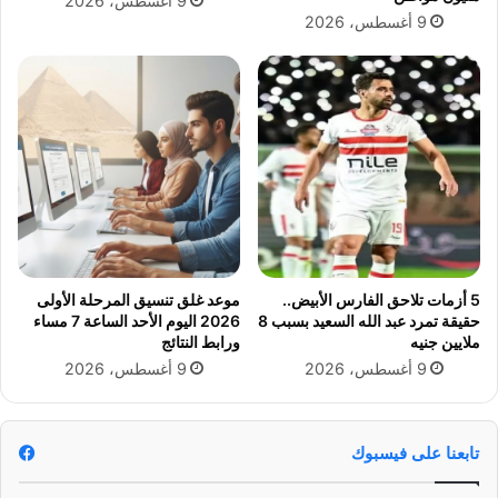
9 أغسطس، 2026
6
ي
9 أغسطس، 2026
ق
ي
ا
.
.
م
و
ق
ف
م
ح
م
5 أزمات تلاحق الفارس الأبيض..
موعد غلق تنسيق المرحلة الأولى
د
حقيقة تمرد عبد الله السعيد بسبب 8
2026 اليوم الأحد الساعة 7 مساء
ص
ملايين جنيه
ورابط النتائج
ل
9 أغسطس، 2026
9 أغسطس، 2026
ا
ح
تابعنا على فيسبوك