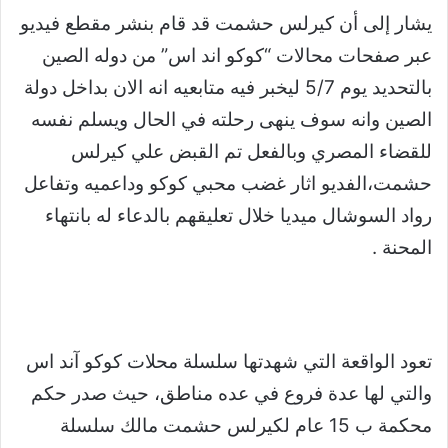
يشار إلى أن كيرلس حشمت قد قام بنشر مقطع فيديو
عبر صفحات محالات “كوكو اند اس” من دوله الصين
بالتحديد يوم 5/7 ليخبر فيه متابعيه انه الان بداخل دولة
الصين وانه سوف ينهى رحلته في الحال ويسلم نفسه
للقضاء المصري وبالفعل تم القبض علي كيرلس
حشمت،الفديو اثار غضب محبي كوكو وداعميه وتفاعل
رواد السوشال ميديا خلال تعليقهم بالدعاء له بانتهاء
المحنة .
تعود الواقعة التي شهدتها سلسلة محلات كوكو آند اس
والتي لها عدة فروع في عده مناطق، حيث صدر حكم
محكمة ب 15 عام لكيرلس حشمت مالك سلسلة