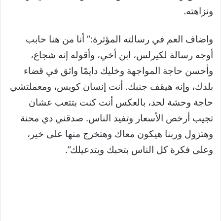
ونزاهته.
واضاف العم في رسالته المؤثرة:” أنا من هنا حابب
أوجه رسالة لكيرلس، ابن أخي، وأقوله إنه شجاع،
وأحسن حاجة المواجهة وخليك دايمًا واثق في قضاء
بلدك، وإنه هيقف جنبك. أنت إنسان كويس، ومعملتشي
حاجة وحشة لحد، بالعكس أنت كنت بتتعب عشان
تجيب أرخص الأسعار وتفيد الناس. صدقني دي محنة
وهتزول وربنا هيكون معاك وهتخرج منها على خير،
وعلى فكرة كل الناس بتحبك وبتدعيلك”.