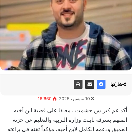
شاركها
10 سبتمبر، 2025
16٬660
أكد عم كيرلس حشمت ، معلقا على قضية ابن أخيه
المتهم بسرقة تابلت وزارة التربية والتعليم عن حزنه
العميق ودعمه الكامل لابن أخيه، مؤكداً ثقته في براءته