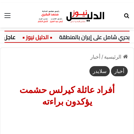
بحث عن
الق
عاجل:
الرئيسية
/
أخبار
أخبار
سلايدر
أفراد عائلة كيرلس حشمت
يؤكدون براءته