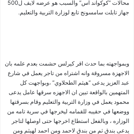
محالات “كوكواند اس” والسبب هو عرضه لايف ل500
جهاز تابلت سامسونج تابع لوزارة التربية والتعليم.
وبمواجهته بما حدث اقر كيرلس حشمت بعدم علمه بان
الاجهزة مسروقة وانه اشتراه من تاجر يعمل في شارع
عبد العزيز يدعى “هيثم الطحلاوي” ،وبواجهت كل
المتهمين بالواقعة تبين ان الاجهزه سرقها عامل يدعى
محمود يعمل في وزارة التربية والتعليم وقام بسرقتها
ووضعها في حقيبه للقمامه ليخرجها في سرية تامه من
الوزاره ، وبالفعل استطاع اخرجها حتى اوصلها لتاجر
يدعى بندق ثم من بندق لاحمد ومن احمد لهيثم ومن