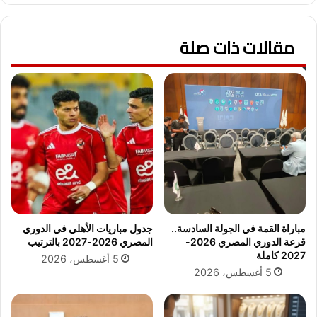
ه
ل
ن
مقالات ذات صلة
م
ا
ذ
ج
ا
ل
ص
ن
ا
ع
ي
ة
ف
مباراة القمة في الجولة السادسة..
جدول مباريات الأهلي في الدوري
ي
قرعة الدوري المصري 2026-
المصري 2026-2027 بالترتيب
ا
2027 كاملة
5 أغسطس، 2026
ل
5 أغسطس، 2026
م
ل
ك