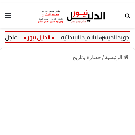
بحث عن
الق
 الميسر» لتلاميذ الابتدائية
عاجل:
الرئيسية
/
حضارة وتاريخ