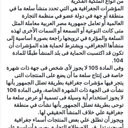
من أنواع الملكية الفكرية
المؤشرات الجغرافية هي التي تحدد منشأ سلعة ما في
منطقة أو جهة في دولة عضو في منظمة التجارة
العالمية أو تعامل جمهورية مصر العربية معاملة المثل
متى كانت النوعية أو السمعة أو السمات الأخرى لهذه
السلعة والمؤثرة في ترويجها راجعة بصورة أساسية إلى
منشأها الجغرافي، ويشترط لحماية هذه المؤشرات أن
تكون قد اكتسبت الحماية فى بلد المنشأ طبقًا للمادة
104.
وفى المادة 105 لا يجوز لأى شخص فى جهة ذات شهرة
خاصة فى إنتاج سلعة ما أن يضع على المنتجات التى
يتجر فيها مؤشرات جغرافية بطريقة تضلل الجمهور بأنها
نشأت فى الجهة ذات الشهرة الخاصة، وفى المادة 106
لا يجوز استخدام أية وسيلة فى تسمية أو عرض سلعة ما
توحى بطريقة تضلل الجمهور بأنها نشأت في منطقة
جغرافية علي خلاف المنشأ الحقيقي لها.
ويجوز أن تطلق علي بعض المنتجات أسماء جغرافية
أصبحت تدل في الاصطلاح التجاري بصورة أساسية علي