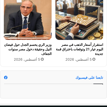
ي
ة
ا
ل
ف
ك
ر
ي
ة
استقرار أسعار الذهب في مصر
وزير الري يحسم الجدل حول فيضان
(
اليوم عيار 21 وتوقعات باختراق قمة
النيل وحقيقة دخول مصر سنوات
8
جديدة
الجفاف
)
5 أغسطس، 2026
5 أغسطس، 2026
تابعنا على فيسبوك