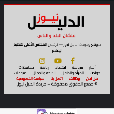
موقع وجريدة الدليل نيوز — ترخيص
المجلس الأعلى لتنظيم
الإعلام
أخبار
سياسة
اقتصاد
رياضة
محافظات
حوادث
المرأة والطفل
الصحة والجمال
منوعات
من نحن
وظائف
اتصل بنا
سياسة الخصوصية
©
جميع الحقوق محفوظة – جريدة الدليل نيوز.