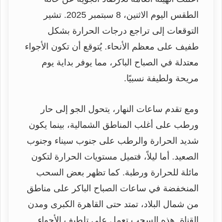
الطقس اليوم الاثنين، 8 سبتمبر 2025. تشير
التوقعات إلى تراجع درجات الحرارة بشكل
طفيف على معظم الأنحاء. يُتوقع أن تكون الأجواء
معتدلة في الصباح الباكر، مما يوفر بداية يوم
مريحة ولطيفة نسبيًا.
ومع تقدم ساعات النهار، يتحول الجو إلى حار
ورطب على أغلب المناطق الشمالية، بينما يكون
شديد الحرارة والرطب على جنوب سيناء وجنوب
الصعيد. أما ليلاً، فتميل مستويات الحرارة لتكون
مائلة للحرارة ورطبة. كما تظهر بعض السحب
المنخفضة في ساعات الصباح الباكر على مناطق
من شمال البلاد، تمتد حتى القاهرة الكبرى ومدن
القناة. هذه السحب تعمل على تلطيف الأجواء