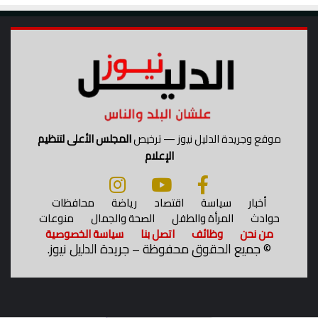
موقع وجريدة الدليل نيوز — ترخيص
المجلس الأعلى لتنظيم
الإعلام
أخبار
سياسة
اقتصاد
رياضة
محافظات
حوادث
المرأة والطفل
الصحة والجمال
منوعات
من نحن
وظائف
اتصل بنا
سياسة الخصوصية
©
جميع الحقوق محفوظة – جريدة الدليل نيوز.