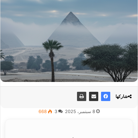
شاركها
8 سبتمبر، 2025
3
668