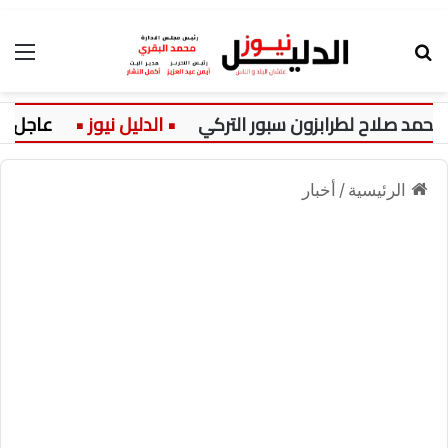
بحث عن
الق
اح لطرابزون سبور التركي
عاجل:
ا
الرئيسية
/
أخبار