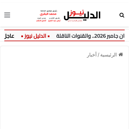
بحث عن
الق
ت الناقلة
عاجل:
الرئيسية
/
أخبار