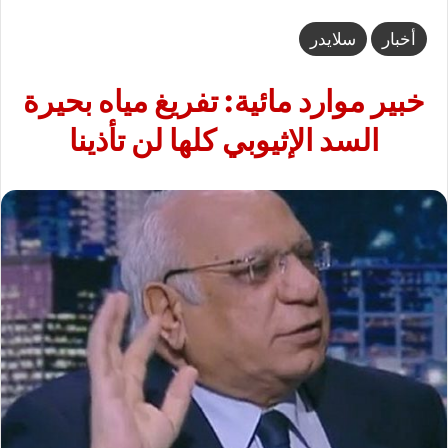
أخبار
سلايدر
خبير موارد مائية: تفريغ مياه بحيرة
السد الإثيوبي كلها لن تأذينا