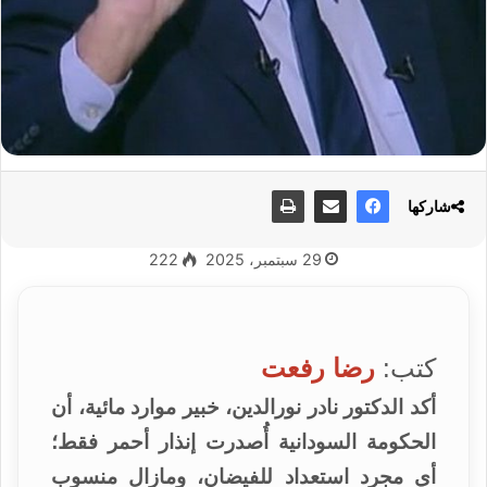
شاركها
29 سبتمبر، 2025
222
كتب:
رضا رفعت
أكد الدكتور نادر نورالدين، خبير موارد مائية، أن
الحكومة السودانية أُصدرت إنذار أحمر فقط؛
أي مجرد استعداد للفيضان، ومازال منسوب