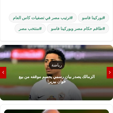
بوركينا فاسو
ترتيب مصر في تصفيات كاس العام
طاقم حكام مصر وبوركينا فاسو
منتخب مصر
رياضة
الزمالك يصدر بيان رسمي يحسم موقفه من بيع
خوان بيزيرا
ا