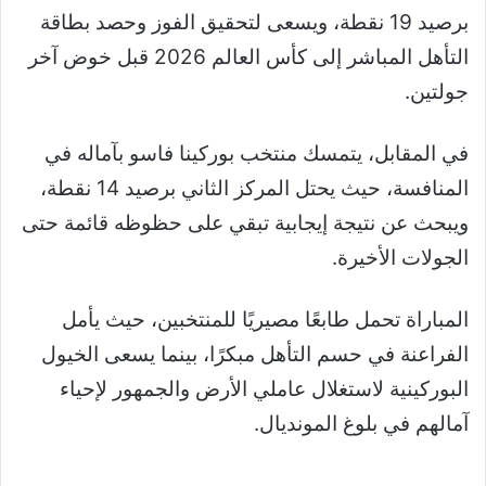
برصيد 19 نقطة، ويسعى لتحقيق الفوز وحصد بطاقة
التأهل المباشر إلى كأس العالم 2026 قبل خوض آخر
جولتين.
في المقابل، يتمسك منتخب بوركينا فاسو بآماله في
المنافسة، حيث يحتل المركز الثاني برصيد 14 نقطة،
ويبحث عن نتيجة إيجابية تبقي على حظوظه قائمة حتى
الجولات الأخيرة.
المباراة تحمل طابعًا مصيريًا للمنتخبين، حيث يأمل
الفراعنة في حسم التأهل مبكرًا، بينما يسعى الخيول
البوركينية لاستغلال عاملي الأرض والجمهور لإحياء
آمالهم في بلوغ المونديال.