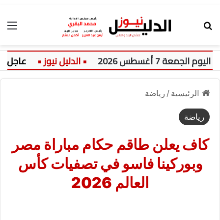
بحث عن
الق
عة 7 أغسطس 2026
عاجل:
الرئيسية
/
رياضة
رياضة
كاف يعلن طاقم حكام مباراة مصر
وبوركينا فاسو في تصفيات كأس
العالم 2026