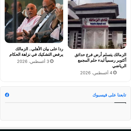
ع
ق
ا
ئ
د
ا
ل
ق
ردا على بيان الأهلي.. الزمالك
ي
يرفض التشكيك في نزاهة الحكام
الزمالك يتسلم أرض فرع حدائق
ا
أكتوبر رسمياً لبدء حلم المجمع
3 أغسطس، 2026
د
الرياضي
ة
4 أغسطس، 2026
ا
ل
م
ر
تابعنا على فيسبوك
ك
ز
ي
ة
ا
ل