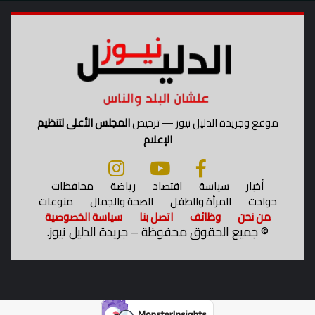
أ
م
ر
ي
ك
ي
ة
موقع وجريدة الدليل نيوز — ترخيص
المجلس الأعلى لتنظيم
الإعلام
أخبار
سياسة
اقتصاد
رياضة
محافظات
حوادث
المرأة والطفل
الصحة والجمال
منوعات
من نحن
وظائف
اتصل بنا
سياسة الخصوصية
©
جميع الحقوق محفوظة – جريدة الدليل نيوز.