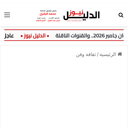
بحث عن
الق
ت الناقلة
عاجل:
الرئيسية
/
ثقافة وفن