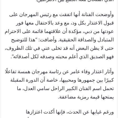
وأوضحت الفنانة أنها اتفقت مع رئيس المهرجان على
قبول الاعتذار بكل ود، مع وعد بالاحتفال معها فور
عودتها من دبي، مؤكدة أن علاقتهما قائمة على الاحترام
المتبادل والصداقة الحقيقية. وأضافت: “هذا للتوضيح
حتى لا يظن البعض أنه قد تخلى عني في تلك الظروف،
فهو الصديق الذي أعلم محبته وصدقه لكل أصدقائه”.
وأثار اعتذار وفاء عامر عن رئاسة مهرجان همسة تفاعلًا
كبيرًا بين جمهورها ومحبيها، خاصة أن الدورة المقبلة
تحمل اسم الفنان الكبير الراحل سامي العدل، ما
يمنحها قيمة رمزية مضاعفة.
ورغم غيابها عن الحدث، فإنها أكدت اعتزازها