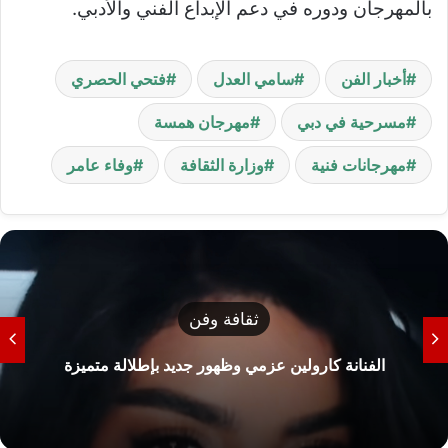
بالمهرجان ودوره في دعم الإبداع الفني والأدبي.
أخبار الفن
سامي العدل
فتحي الحصري
مسرحية في دبي
مهرجان همسة
مهرجانات فنية
وزارة الثقافة
وفاء عامر
ثقافة وفن
الفنانة كارولين عزمي وظهور جديد بإطلالة متميزة