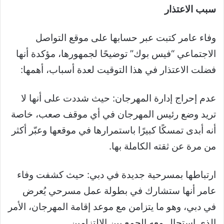
سبب الاعتذار
وفاء عامر كتبت عبر حسابها على موقع التواصل
الاجتماعي “فيس بوك” توضيحًا لجمهورها، مؤكدة أنها
فضلت الاعتذار في هذا التوقيت لعدة أسباب، أهمها:
عدم إحراج إدارة المهرجان: حيث شددت على أنها لا
تريد وضع رئيس المهرجان في أي موقف صعب، خاصة
أنه أبدى تمسكًا كبيرًا باستمرارها في موقعها وعبّر أكثر
من مرة عن ثقته الكاملة بها.
ارتباطها بمسرحية جديدة في دبي: حيث كشفت وفاء
عامر أنها ستشارك في بطولة عمل مسرحي يُعرض
في دبي، وهو ما يتزامن مع موعد إقامة المهرجان، الأمر
الذي استحال معه الجمع بين الالتزامين.