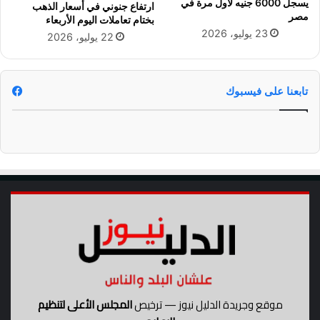
يسجل 6000 جنيه لأول مرة في
ارتفاع جنوني في أسعار الذهب
ل
إ
مصر
بختام تعاملات اليوم الأربعاء
ي
ث
23 يوليو، 2026
22 يوليو، 2026
ي
و
ب
ي
تابعنا على فيسبوك
ا
موقع وجريدة الدليل نيوز — ترخيص
المجلس الأعلى لتنظيم