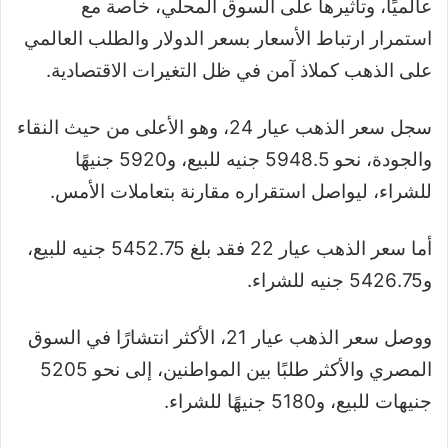
عالميًا، وتأثيرها على السوق المحلي، خاصة مع
استمرار ارتباط الأسعار بسعر الدولار والطلب العالمي
على الذهب كملاذ آمن في ظل التغيرات الاقتصادية.
سجل سعر الذهب عيار 24، وهو الأعلى من حيث النقاء
والجودة، نحو 5948.5 جنيه للبيع، و5920 جنيهًا
للشراء، ليواصل استقراره مقارنة بتعاملات الأمس.
أما سعر الذهب عيار 22 فقد بلغ 5452.75 جنيه للبيع،
و5426.75 جنيه للشراء.
ووصل سعر الذهب عيار 21، الأكثر انتشارًا في السوق
المصري والأكثر طلبًا بين المواطنين، إلى نحو 5205
جنيهات للبيع، و5180 جنيهًا للشراء.