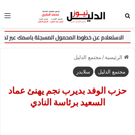
بحث عن
الق
الرئيسية
/
مجتمع الدليل
مجتمع الدليل
سلايدر
حزب الوفد بديرب نجم يهنئ عماد
السعيد برئاسة النادي