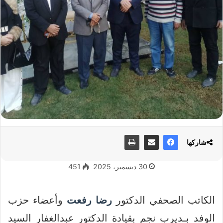
شاركها
30 ديسمبر، 2025
451
الكاتب الصحفي الدكتور
رضا رفعت
وأعضاء حزب
الوفد بـديرب نجم بقيادة الدكتور عبدالغفار السيد