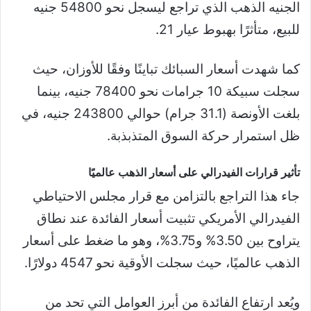
الجنيه الذهب الذي تراجع ليسجل نحو 54800 جنيه
للبيع، متأثرًا بهبوط عيار 21.
كما شهدت أسعار السبائك تباينًا وفقًا للأوزان، حيث
سجلت سبيكة 10 جرامات نحو 78400 جنيه، بينما
بلغت الأونصة (31.1 جرام) حوالي 243800 جنيه، في
ظل استمرار حركة السوق المتذبذبة.
تأثير قرارات الفيدرالي على أسعار الذهب عالميًا
جاء هذا التراجع بالتزامن مع قرار مجلس الاحتياطي
الفيدرالي الأمريكي تثبيت أسعار الفائدة عند نطاق
يتراوح بين 3.50% و3.75%، وهو ما ضغط على أسعار
الذهب عالميًا، حيث سجلت الأوقية نحو 4547 دولارًا.
ويُعد ارتفاع الفائدة من أبرز العوامل التي تحد من