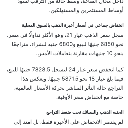
داخل محال الصاغة، وسط حالة من الترقب تسود
أوساط المستثمرين والمستهلكين.
انخفاض جماعي في أسعار أعيرة الذهب بالسوق المحلية
سجل سعر الذهب عيار 21، وهو الأكثر تداولًا في مصر،
نحو 6850 جنيهًا للبيع و6800 جنيه للشراء، متراجعًا
بنحو 10 جنيهات مقارنة بتعاملات الأمس.
كما انخفض سعر عيار 24 ليسجل 7828.5 جنيهًا للبيع،
فيما بلغ عيار 18 نحو 5871.5 جنيهًا. ويعكس هذا
التراجع حالة التأثر المباشر بحركة الأسعار العالمية،
خاصة مع انخفاض سعر الأوقية.
الجنيه الذهب والسبائك تحت ضغط التراجع
لم يقتصر الانخفاض على الأعيرة فقط، بل امتد إلى