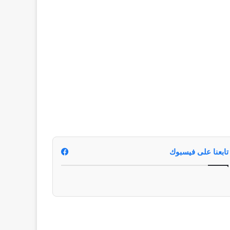
تابعنا على فيسبوك