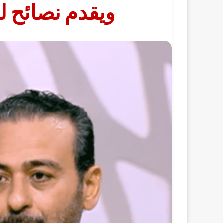
ويقدم نصائح ل