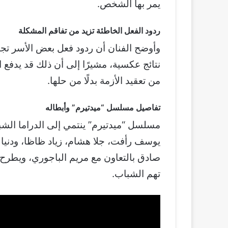
يمر بها الشخص.
ردود الفعل الخاطئة تزيد من تفاقم المشكلة
وأوضح الفنان أن ردود فعل بعض الأسر تجا
نتائج عكسية، مشيرًا إلى أن ذلك قد يدفع ا
من تعقيد الأزمة بدلًا من حلها.
تفاصيل مسلسل “ميدتيرم” وأبطاله
مسلسل “ميدتيرم” ينتمي إلى الدراما الشبا
يوسف رأفت، جلا هشام، زياد ظاظا، ودنيا 
صادق بالتعاون مع مريم الباجوري، ويطرح 
تهم الشباب.