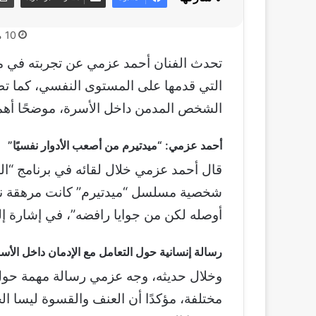
10 مايو، 2026
تحدث الفنان أحمد عزمي عن تجربته في مسل
التي قدمها على المستوى النفسي، كما تطر
الشخص المدمن داخل الأسرة، موضحًا أهمية 
أحمد عزمي: “ميدتيرم من أصعب الأدوار نفسيًا”
شخصية مسلسل “ميدتيرم” كانت مرهقة نفسي
أوصله لكن من جوايا رافضه”، في إشارة إلى
رسالة إنسانية حول التعامل مع الإدمان داخل الأس
وخلال حديثه، وجه عزمي رسالة مهمة حول
مختلفة، مؤكدًا أن العنف والقسوة ليسا الح