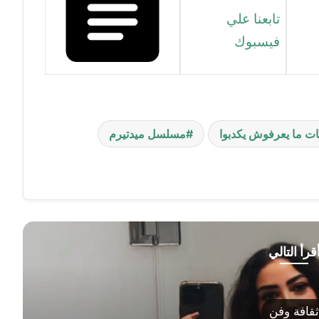
تابعنا علي
فيسبوك
ات ما يعرفوش يكدبوا
مسلسل ميدتيرم
قرأ التالي
ثقافة وفن