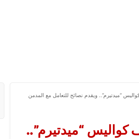
ليس “ميدتيرم”.. ويقدم نصائح للتعامل مع المدمن
كواليس “ميدتيرم”..