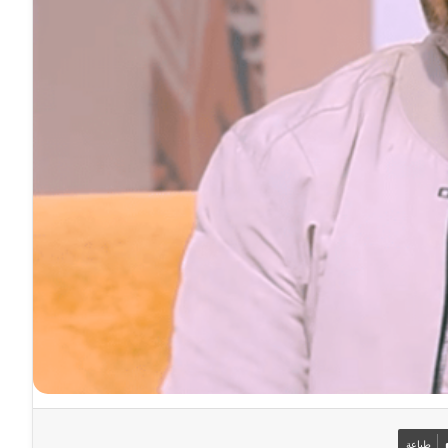
طباعة