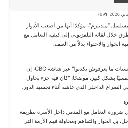
76
سل “ميدتيرم”، مؤكدًا أنها من أصعب الأدوار
ق خلال لقائه التلفزيوني إلى كيفية التعامل مع
الحوار والاحتواء بدلاً من العنف.
قال أحمد عزمي خلال لقائه في برنامج “الستات ما يعرفوش يكدبوا” عبر شاشة CBC، إن
ًا بشكل كبير، موضحًا: “كان فيه جزء بحاول
 الصراع الداخلي الذي عاشه أثناء تجسيد الدور.
رة
 ضرورة التعامل مع المدمن داخل الأسرة بطريقة
ل، بل الحوار والتفاهم ومحاولة فهم الأزمة التي