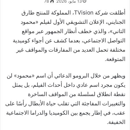
13 مايو، 2026
78
أطلقت شركة TVision، المملوكة للمنتج طارق
الجنايني، الإعلان التشويقي الأول لفيلم «محمود
التاني»، والذي خطف أنظار الجمهور عبر مواقع
التواصل الاجتماعي، بعدما كشف عن أجواء كوميدية
مختلفة تحمل العديد من المفارقات والمواقف غير
المتوقعة.
ويظهر من خلال البرومو الدعائي أن اسم «محمود» لن
يكون مجرد اسم عادي داخل أحداث الفيلم، بل يمثل
نقطة انطلاق لسلسلة من المواقف الساخرة
والتغييرات المفاجئة التي تقلب حياة الأبطال رأسًا على
عقب، في إطار يجمع بين الكوميديا والدراما الاجتماعية
الخفيفة.