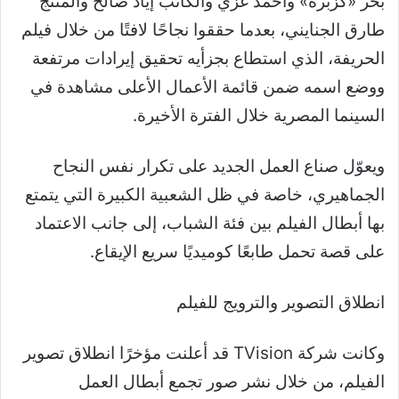
بحر «كزبرة» وأحمد غزي والكاتب إياد صالح والمنتج
طارق الجنايني، بعدما حققوا نجاحًا لافتًا من خلال فيلم
الحريفة، الذي استطاع بجزأيه تحقيق إيرادات مرتفعة
ووضع اسمه ضمن قائمة الأعمال الأعلى مشاهدة في
السينما المصرية خلال الفترة الأخيرة.
ويعوّل صناع العمل الجديد على تكرار نفس النجاح
الجماهيري، خاصة في ظل الشعبية الكبيرة التي يتمتع
بها أبطال الفيلم بين فئة الشباب، إلى جانب الاعتماد
على قصة تحمل طابعًا كوميديًا سريع الإيقاع.
انطلاق التصوير والترويج للفيلم
وكانت شركة TVision قد أعلنت مؤخرًا انطلاق تصوير
الفيلم، من خلال نشر صور تجمع أبطال العمل