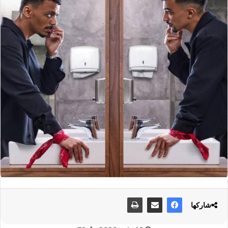
شاركها