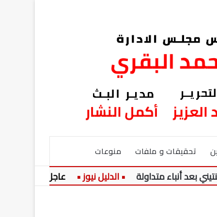
ن
تحقيقات و ملفات
منوعات
نباء متداولة
عاجل:
5 عادات خاطئة بعد الأكل قد تزعج جهازك الهضمي.. تعرف على التصرفات الأفضل