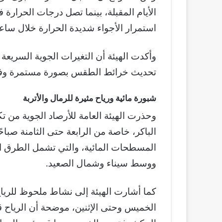
استمرار الأجواء شديدة الحرارة خلال ساعا
وأكدت الهيئة أن التغيرات الجوية السريعة
تحديث خرائط الطقس بصورة مستمرة وفق آ
شبورة مائية ورياح مثيرة للرمال والأتربة
وحذرت الهيئة العامة للأرصاد الجوية من 
الباكر، خاصة من الرابعة حتى الثامنة صباح
المسطحات المائية، والتي تشمل الطرق الم
ووسط سيناء وشمال الصعيد.
كما أشارت الهيئة إلى نشاط ملحوظ للرياح
الخميس وحتى الإثنين، موضحة أن الرياح ق