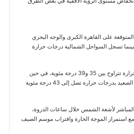
انخفاض مستوى الرؤية الأفقية في بعض الطرق
لمتوقعة على القاهرة الكبرى والوجه البحري
ية للعظمى، بينما تسجل السواحل الشمالية درجات حرارة
أما مناطق شمال الصعيد فتشهد درجات حرارة تتراوح بين 35 و39 درجة مئوية، في حين
تستمر الأجواء شديدة الحرارة على جنوب الصعيد بدرجات حرارة تصل إلى 43 درجة مئوية
المباشر لأشعة الشمس خلال ساعات الذروة،
ة مع استمرار الموجة الحارة واقتراب موسم الصيف