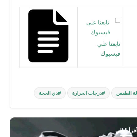
تابعنا علي
فيسبوك
لة الطقس
درجات الحرارة
ذي الحجة
قرأ التالي