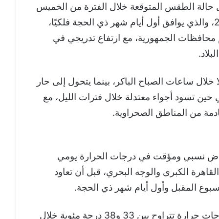
حالة الطقس المتوقعة خلال الفترة من الخميس
14 مايو 2026 وحتى الإثنين 18 مايو 2026، والذي يوافق أول أيام شهر ذي الحجة فلكيًا،
 محافظات الجمهورية، مع ارتفاع تدريجي في
لاد.
لال ساعات الصباح الباكر، بينما يتحول إلى حار
ي حين تسود أجواء معتدلة خلال فترات الليل، مع
قادمة من المناطق الصحراوية.
خفاض نسبي ومؤقت في درجات الحرارة يومي
اهرة الكبرى والوجه البحري، قبل أن تعاود
لأسبوع المقبل وأول أيام شهر ذي الحجة.
ومن المتوقع أن تسجل القاهرة الكبرى درجات حرارة تتراوح بين 33 و38 درجة مئوية خلال