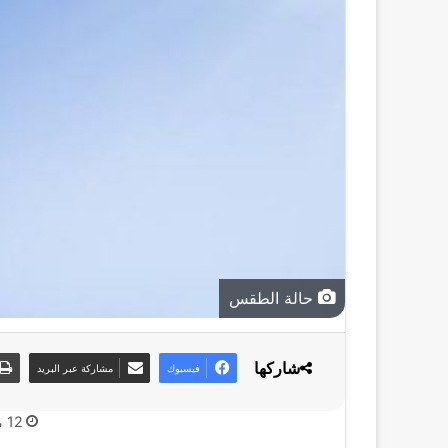
حالة الطقس
شاركها
فيسبوك
مشاركة عبر البريد
12 مايو، 2026