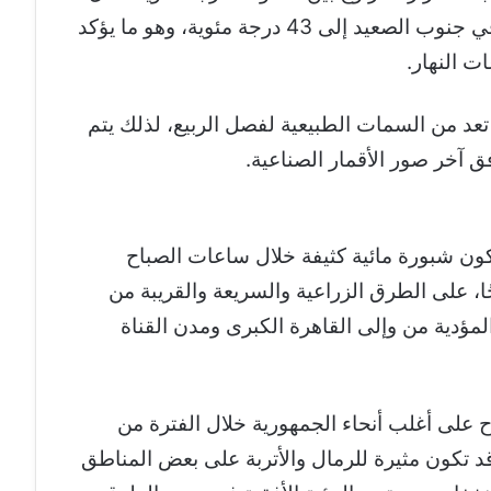
الأيام المقبلة، بينما تصل درجات الحرارة في جنوب الصعيد إلى 43 درجة مئوية، وهو ما يؤكد
ت النهار.
 تعد من السمات الطبيعية لفصل الربيع، لذلك يتم
خر صور الأقمار الصناعية.
تكون شبورة مائية كثيفة خلال ساعات الصباح
ًا، على الطرق الزراعية والسريعة والقريبة من
ؤدية من وإلى القاهرة الكبرى ومدن القناة
 على أغلب أنحاء الجمهورية خلال الفترة من
د تكون مثيرة للرمال والأتربة على بعض المناطق