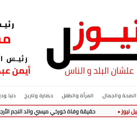
الصحة والجمال
المرأة والطفل
حضارة وتاريخ
دنيا ودي
حقيقة وفاة خورخي ميسي والد النجم الأرجنتيني بعد أ