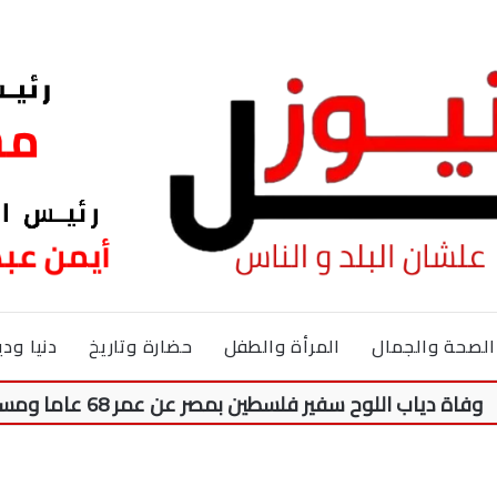
الصحة والجمال
المرأة والطفل
حضارة وتاريخ
دنيا ودي
لوح سفير فلسطين بمصر عن عمر 68 عاما ومسيرة 50 عاما من النضال