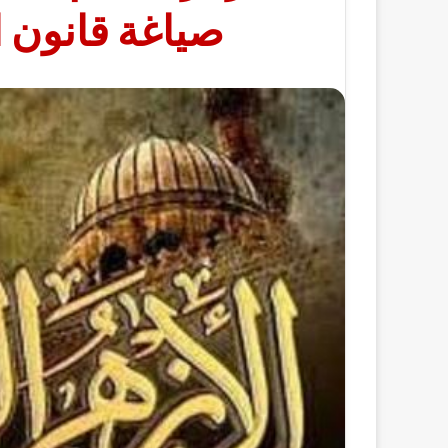
صياغة قانون 