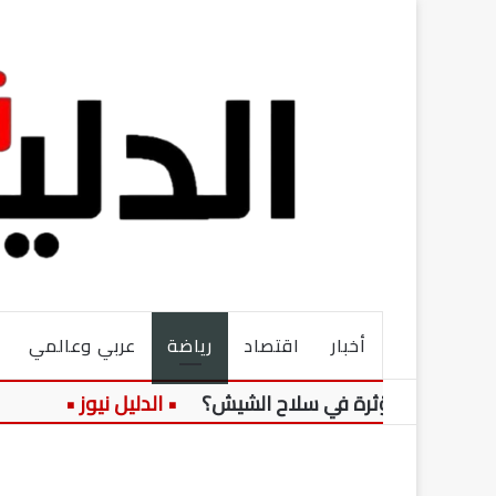
أخبار
اقتصاد
رياضة
عربي وعالمي
وة مؤثرة في سلاح الشيش؟
وفاة دياب ال