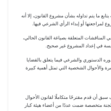
ابع ما يتم تداوله بشأن مشروع القانون، إلا أنه
ع لمراجعتها أو إبداء الرأي الشرعي فيها.
في المناقشات المتعلقة بصياغة القانون الحالي،
ؤسسة في إعداد المشروع غير صحيح.
وره الدستوري والشرعي فيما يتعلق بالقضايا
رة والأحوال الشخصية التي تمثل أهمية كبيرة
بق أن قدم مقترحًا متكاملًا لقانون الأحوال
ل عام 2019، من خلال لجنة متخصصة ضمت عددًا من أعضاء هيئة كبار