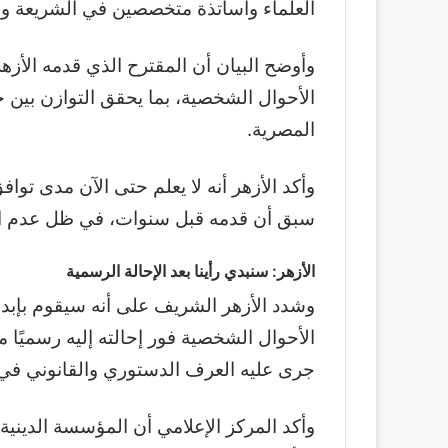
العلماء وأساتذة متخصصين في الشريعة وا
وأوضح البيان أن المقترح الذي قدمه الأز
الأحوال الشخصية، بما يحقق التوازن بين
المصرية.
وأكد الأزهر أنه لا يعلم حتى الآن مدى تواف
سبق أن قدمه قبل سنوات، في ظل عدم اطل
الأزهر: سنبدي رأينا بعد الإحالة الرسمية
وشدد الأزهر الشريف على أنه سيقوم بإبد
الأحوال الشخصية فور إحالته إليه رسميًا
جرى عليه العرف الدستوري والقانوني في
وأكد المركز الإعلامي أن المؤسسة الدين