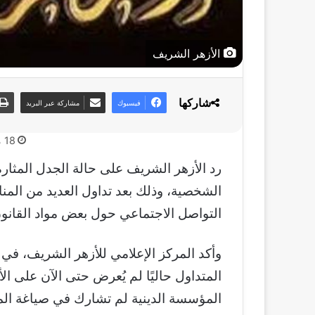
الأزهر الشريف
شاركها
فيسبوك
مشاركة عبر البريد
18 مايو، 2026
رد الأزهر الشريف على حالة الجدل المثارة
الشخصية، وذلك بعد تداول العديد من المن
التواصل الاجتماعي حول بعض مواد القانون
وأكد المركز الإعلامي للأزهر الشريف، ف
المتداول حاليًا لم يُعرض حتى الآن على ال
المؤسسة الدينية لم تشارك في صياغة الم