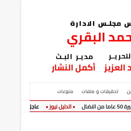
ن
تحقيقات و ملفات
منوعات
عاجل:
سامية نجيب تكت