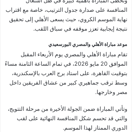
وتحظى المباراة بأهمية كبيرة في ظل اشتعال
المنافسة على صدارة جدول الترتيب، خاصة مع اقتراب
نهاية الموسم الكروي، حيث يسعى الأهلي إلى تحقيق
نتيجة إيجابية تعزز موقفه في سباق اللقب.
موعد مباراة الأهلي والمصري البورسعيدي
تقام مباراة الأهلي والمصري يوم الأربعاء المقبل
الموافق 20 مايو 2026، في تمام الساعة الثامنة مساءً
بتوقيت القاهرة، على استاد برج العرب بالإسكندرية،
وسط ترقب جماهيري كبير من عشاق الفريقين داخل
مصر وخارجها.
وتأتي المباراة ضمن الجولة الأخيرة من مرحلة التتويج،
والتي قد تحسم شكل المنافسة النهائية على لقب
الدوري الممتاز لهذا الموسم.