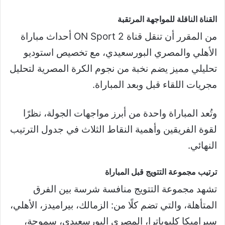
القناة الناقلة للمواجهة المرتقبة
من المقرر أن تنقل قناة 2 ON Sport أحداث مباراة
الأهلي والمصري البورسعيدي، مع تخصيص استوديو
تحليلي مميز يضم نخبة من نجوم الكرة المصرية لتحليل
مجريات اللقاء قبل وبعد المباراة.
وتُعد المباراة واحدة من أبرز مواجهات الجولة، نظرًا
لقوة الفريقين وأهمية النقاط الثلاث في جدول الترتيب
النهائي.
ترتيب مجموعة التتويج قبل المباراة
تشهد مجموعة التتويج منافسة شرسة بين الفرق
المتأهلة، والتي تضم كلًا من: الزمالك، بيراميدز، الأهلي،
سيراميكا كليوباترا، المصري البورسعيدي، سموحة،