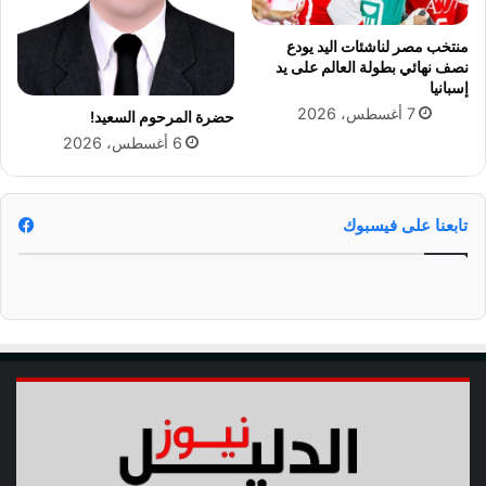
ي
ة
منتخب مصر لناشئات اليد يودع
و
نصف نهائي بطولة العالم على يد
إ
إسبانيا
د
7 أغسطس، 2026
حضرة المرحوم السعيد!
ا
6 أغسطس، 2026
ر
ي
ة
تابعنا على فيسبوك