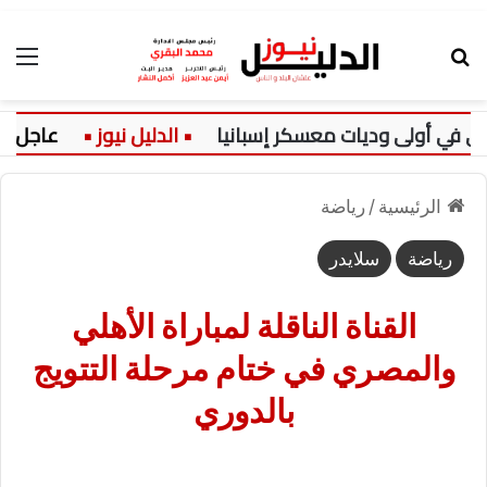
بحث عن
الق
في أولى وديات معسكر إسبانيا
عاجل:
الرئيسية
/
رياضة
رياضة
سلايدر
القناة الناقلة لمباراة الأهلي
والمصري في ختام مرحلة التتويج
بالدوري