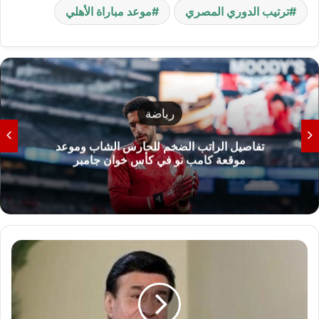
ترتيب الدوري المصري
موعد مباراة الأهلي
رياضة
تفاصيل الراتب الضخم للحارس الشاب وموعد
موقعة كامب نو في كأس خوان جامبر
"
ا
ل
م
و