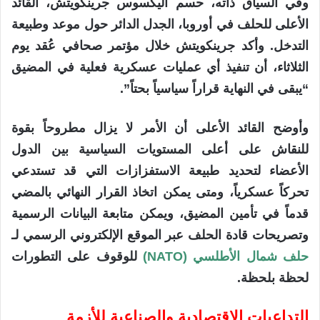
وفي السياق ذاته، حسم أليكسوس جرينكويتش، القائد
الأعلى للحلف في أوروبا، الجدل الدائر حول موعد وطبيعة
التدخل. وأكد جرينكويتش خلال مؤتمر صحافي عُقد يوم
الثلاثاء، أن تنفيذ أي عمليات عسكرية فعلية في المضيق
“يبقى في النهاية قراراً سياسياً بحتاً”.
وأوضح القائد الأعلى أن الأمر لا يزال مطروحاً بقوة
للنقاش على أعلى المستويات السياسية بين الدول
الأعضاء لتحديد طبيعة الاستفزازات التي قد تستدعي
تحركاً عسكرياً، ومتى يمكن اتخاذ القرار النهائي بالمضي
قدماً في تأمين المضيق، ويمكن متابعة البيانات الرسمية
وتصريحات قادة الحلف عبر الموقع الإلكتروني الرسمي لـ
حلف شمال الأطلسي (NATO)
للوقوف على التطورات
لحظة بلحظة.
التداعيات الاقتصادية والصناعية للأزمة