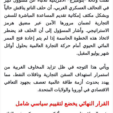
نقلت وكالة “بلومبرج” الأمريكية للأنباء عن مسؤول كبير
في التحالف العسكري الغربي، أن حلف الناتو يناقش حالياً
وبشكل مكثف إمكانية تقديم المساعدة المباشرة للسفن
التجارية لضمان مرورها الآمن عبر مضيق هرمز
الاستراتيجي. وأشار المسؤول إلى أن الحلف قد يضطر
لاتخاذ هذه الخطوة الحاسمة إذا لم يتم إعادة فتح الممر
المائي الحيوي أمام حركة التجارة العالمية بحلول أوائل
شهر يوليو المقبل.
ويأتي هذا التوجه في ظل تزايد المخاوف الغربية من
استمرار استهداف السفن التجارية وناقلات النفط، مما
يهدد بحدوث أزمة طاقة عالمية تعصف بجهود التعافي
الاقتصادي في أوروبا والولايات المتحدة.
القرار النهائي يخضع لتقييم سياسي شامل