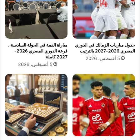
ا
ن
ر
ت
ة
خ
و
ب
ن
م
ش
ص
ا
ر
جدول مباريات الزمالك في الدوري
مباراة القمة في الجولة السادسة..
ط
ي
المصري 2026-2027 بالترتيب
قرعة الدوري المصري 2026-
ل
و
2027 كاملة
5 أغسطس، 2026
ل
ا
5 أغسطس، 2026
ر
ج
ي
ه
ا
ر
ح
و
ا
س
ل
ي
ي
ا
و
و
م
ا
ا
ل
ل
ب
أ
ر