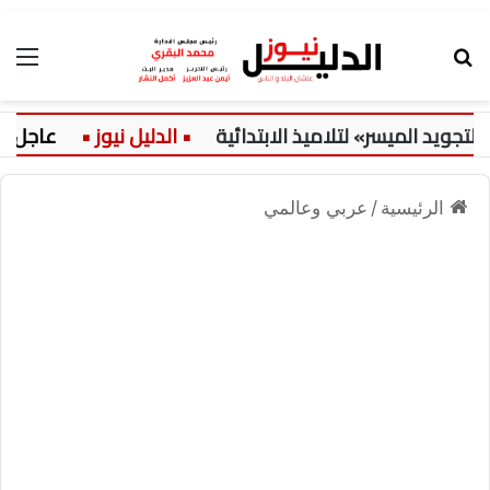
بحث عن
الق
د الميسر» لتلاميذ الابتدائية
عاجل:
الرئيسية
/
عربي وعالمي