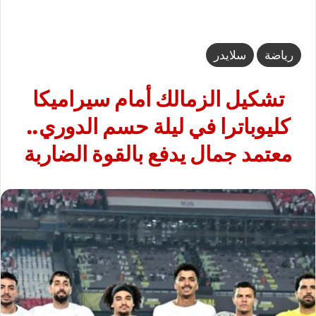
رياضة
سلايدر
تشكيل الزمالك أمام سيراميكا
كليوباترا في ليلة حسم الدوري..
معتمد جمال يدفع بالقوة الضاربة