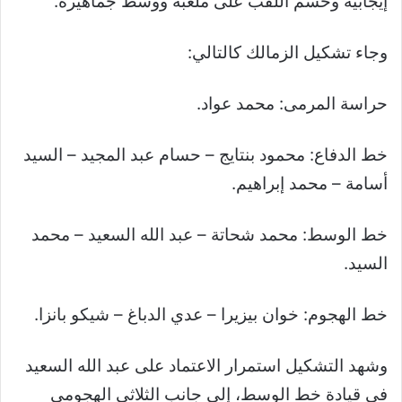
إيجابية وحسم اللقب على ملعبه ووسط جماهيره.
وجاء تشكيل الزمالك كالتالي:
حراسة المرمى: محمد عواد.
خط الدفاع: محمود بنتايج – حسام عبد المجيد – السيد
أسامة – محمد إبراهيم.
خط الوسط: محمد شحاتة – عبد الله السعيد – محمد
السيد.
خط الهجوم: خوان بيزيرا – عدي الدباغ – شيكو بانزا.
وشهد التشكيل استمرار الاعتماد على عبد الله السعيد
في قيادة خط الوسط، إلى جانب الثلاثي الهجومي