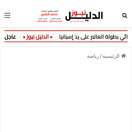
بحث عن
الق
ولة العالم على يد إسبانيا
عاجل:
الرئيسية
/
رياضة