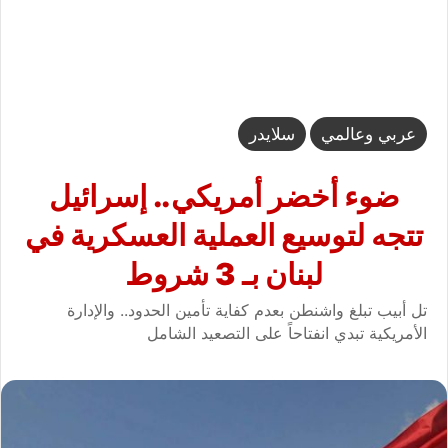
عربي وعالمي
سلايدر
ضوء أخضر أمريكي.. إسرائيل
تتجه لتوسيع العملية العسكرية في
لبنان بـ 3 شروط
تل أبيب تبلغ واشنطن بعدم كفاية تأمين الحدود.. والإدارة
الأمريكية تبدي انفتاحاً على التصعيد الشامل