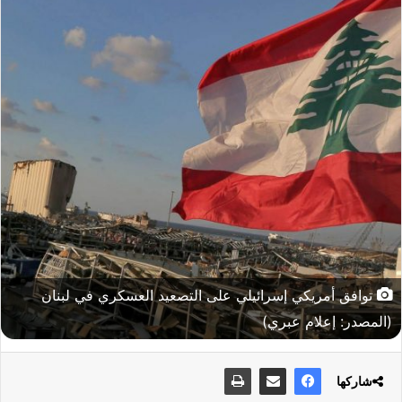
توافق أمريكي إسرائيلي على التصعيد العسكري في لبنان
(المصدر: إعلام عبري)
شاركها