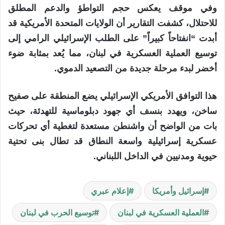
وفي موقف يعكس حجم التواطؤ والدعم المطلق
للاحتلال، كشفت التقارير أن الولايات المتحدة الأمريكية قد
أبدت “انفتاحاً كبيراً” على الطلب الإسرائيلي الرامي إلى
توسيع العملية العسكرية في لبنان، مما يُعد بمثابة ضوء
أخضر لبدء مرحلة جديدة من التصعيد الدموي.
هذا التوافق الأمريكي الإسرائيلي يضع المنطقة على صفيح
ساخن، ويهدد بنسف أي جهود دبلوماسية للتهدئة، حيث
بات من الواضح أن واشنطن مستعدة لتغطية أي تحركات
عسكرية إسرائيلية واسعة النطاق قد تطال بنى تحتية
حيوية ومدنيين في الداخل اللبناني.
إسرائيل وأمريكا
إعلام عبري
العملية العسكرية في لبنان
توسيع الحرب في لبنان