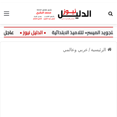
بحث عن
الق
د الميسر» لتلاميذ الابتدائية
عاجل:
الرئيسية
/
عربي وعالمي