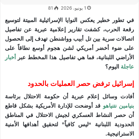
1 يونيو، 2026
81
في تطور خطير يعكس النوايا الإسرائيلية المبيتة لتوسيع
رقعة الحرب، كشفت تقارير إعلامية عبرية عن تفاصيل
اتصالات سرية بين تل أبيب وواشنطن تهدف إلى الحصول
على ضوء أخضر أمريكي لشن هجوم أوسع نطاقاً على
الأراضي اللبنانية، فما هي تفاصيل هذا المخطط عبر
أخبار
عاجلة
اليوم؟
إسرائيل ترفض حصر العمليات بالحدود
أفادت وسائل إعلام عبرية أن حكومة الاحتلال برئاسة
بنيامين نتنياهو
قد أوضحت للإدارة الأمريكية بشكل قاطع
أن حصر النشاط العسكري لجيش الاحتلال في المناطق
الحدودية اللبنانية “ليس كافياً” لتحقيق أهدافها الأمنية
الاستراتيجية.