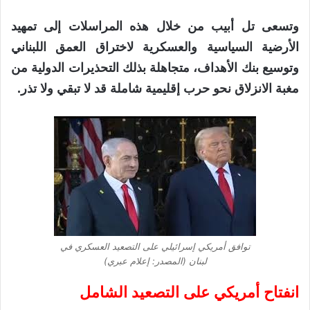
وتسعى تل أبيب من خلال هذه المراسلات إلى تمهيد
الأرضية السياسية والعسكرية لاختراق العمق اللبناني
وتوسيع بنك الأهداف، متجاهلة بذلك التحذيرات الدولية من
مغبة الانزلاق نحو حرب إقليمية شاملة قد لا تبقي ولا تذر.
توافق أمريكي إسرائيلي على التصعيد العسكري في
لبنان (المصدر: إعلام عبري)
انفتاح أمريكي على التصعيد الشامل