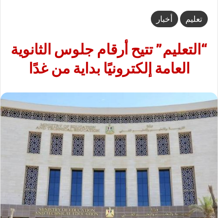
تعليم
أخبار
“التعليم” تتيح أرقام جلوس الثانوية
العامة إلكترونيًا بداية من غدًا