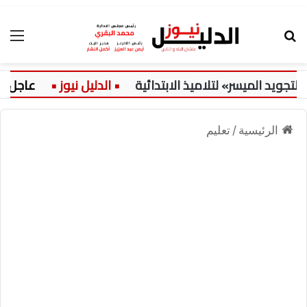
بحث عن
الق
 الميسر» لتلاميذ الابتدائية
عاجل:
الرئيسية
/
تعليم