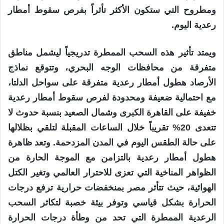
ومطروح التي ستكون الأكثر تأثراً بفرص سقوط أمطار
رعدية اليوم.
ويمتد تأثير هذه السحب الممطرة تدريجياً ليشمل مناطق
متفرقة من محافظات الوجه البحري، وتتوقع نماذج
الأرصاد هطول أمطار رعدية متفرقة على سواحل الدلتا،
مع احتمالية ضعيفة ومحدودة لفرص سقوط أمطار رعدية
خفيفة على القاهرة الكبرى وشمال الصعيد بنسبة حدوث لا
تتعدى 20% تقريباً خلال الساعات المقبلة لتلقي بظلالها
على حالة الطقس اليوم في المدن المزدحمة. وتعد ظاهرة
هطول أمطار رعدية بالتزامن مع الموجة الحارة من
الظواهر المناخية التي تعزى للاحترار العالمي وتغير الكتل
الهوائية، حيث تتأثر مصر بمنخفضات حرارية ترفع درجات
الحرارة بشكل قياسي وتوفر بيئة خصبة لتكاثر السحب
الرعدية الممطرة التي تحد من وطأة درجات الحرارة