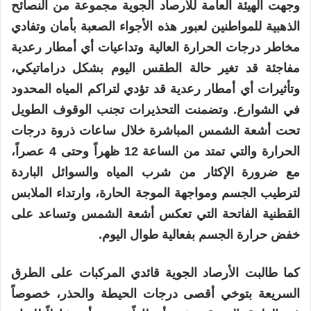
وجهت الهيئة العامة للأرصاد الجوية مجموعة من النصائح
الذهبية للمواطنين لعبور هذه الأجواء الصعبة بأمان وتفادي
مخاطر درجات الحرارة العالية وتداعيات أي أمطار رعدية
مفاجئة قد تغير حالة الطقس اليوم بشكل دراماتيكي،
وتأثيرات أي أمطار رعدية قد تؤدي لتراكم المياه المحدود
في الشوارع. وتضمنت التحذيرات تجنب الوقوف الطويل
تحت أشعة الشمس المباشرة خلال ساعات ذروة درجات
الحرارة والتي تمتد من الساعة 12 ظهراً وحتى 4 عصراً،
مع ضرورة الإكثار من شرب المياه والسوائل الباردة
لترطيب الجسم ومواجهة الموجة الحارة، وارتداء الملابس
القطنية الفاتحة التي تعكس أشعة الشمس وتساعد على
خفض حرارة الجسم بفعالية طوال اليوم.
كما طالبت الأرصاد الجوية قائدي المركبات على الطرق
السريعة بتوخي أقصى درجات الحيطة والحذر، خصوصاً