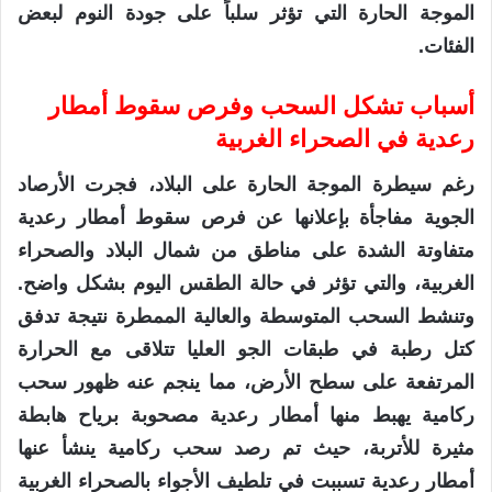
الموجة الحارة التي تؤثر سلباً على جودة النوم لبعض
الفئات.
أسباب تشكل السحب وفرص سقوط أمطار
رعدية في الصحراء الغربية
رغم سيطرة الموجة الحارة على البلاد، فجرت الأرصاد
الجوية مفاجأة بإعلانها عن فرص سقوط أمطار رعدية
متفاوتة الشدة على مناطق من شمال البلاد والصحراء
الغربية، والتي تؤثر في حالة الطقس اليوم بشكل واضح.
وتنشط السحب المتوسطة والعالية الممطرة نتيجة تدفق
كتل رطبة في طبقات الجو العليا تتلاقى مع الحرارة
المرتفعة على سطح الأرض، مما ينجم عنه ظهور سحب
ركامية يهبط منها أمطار رعدية مصحوبة برياح هابطة
مثيرة للأتربة، حيث تم رصد سحب ركامية ينشأ عنها
أمطار رعدية تسببت في تلطيف الأجواء بالصحراء الغربية