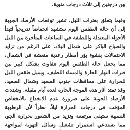
بين درجتين إلى ثلاث درجات مئوية.
وفيما يتعلق بفترات الليل، تشير توقعات الأرصاد الجوية
إلى أن حالة الطقس اليوم ستشهد انخفاضاً تدريجياً لتبدأ
الأجواء المعتدلة واللطيفة في الساعات المتأخرة من الليل
والصباح الباكر على شمال البلاد، على الرغم من تزايد
الاحتمالات بنشوء بؤر أمطار رعدية منعشة في الشمال،
مما يجعل حالة الطقس اليوم تتفاوت بشكل كبير بين
فترات النهار الحارة والمساء اللطيف. ويميل طقس الليل
للحرارة على محافظات جنوب الصعيد وشمال الصعيد،
وقد تمتد آثار هذه الموجة الحارة لعدة أيام مقبلة. وشددت
الأرصاد الجوية على ضرورة عدم الانخداع بالانخفاض
المؤقت في درجات الحرارة ليلاً، نظراً لأن الرطوبة
النسبية ستبقى مرتفعة وتزيد من الشعور بحرارة الجو،
مما يستدعي استمرار تشغيل وسائل التهوية لمواجهة