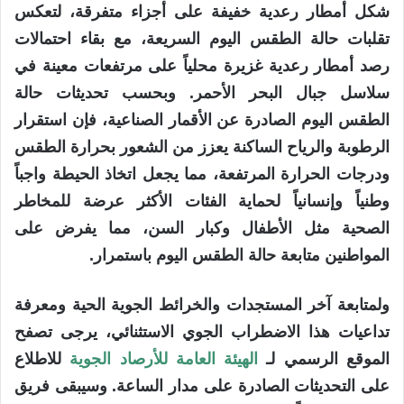
شكل أمطار رعدية خفيفة على أجزاء متفرقة، لتعكس
تقلبات حالة الطقس اليوم السريعة، مع بقاء احتمالات
رصد أمطار رعدية غزيرة محلياً على مرتفعات معينة في
سلاسل جبال البحر الأحمر. وبحسب تحديثات حالة
الطقس اليوم الصادرة عن الأقمار الصناعية، فإن استقرار
الرطوبة والرياح الساكنة يعزز من الشعور بحرارة الطقس
ودرجات الحرارة المرتفعة، مما يجعل اتخاذ الحيطة واجباً
وطنياً وإنسانياً لحماية الفئات الأكثر عرضة للمخاطر
الصحية مثل الأطفال وكبار السن، مما يفرض على
المواطنين متابعة حالة الطقس اليوم باستمرار.
ولمتابعة آخر المستجدات والخرائط الجوية الحية ومعرفة
تداعيات هذا الاضطراب الجوي الاستثنائي، يرجى تصفح
الموقع الرسمي لـ
الهيئة العامة للأرصاد الجوية
للاطلاع
على التحديثات الصادرة على مدار الساعة. وسيبقى فريق