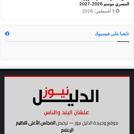
و
المصري موسم 2026-2027
ا
5 أغسطس، 2026
ع
د
ك
تابعنا على فيسبوك
أ
س
ا
ل
ع
ا
ل
م
2
0
2
6
موقع وجريدة الدليل نيوز — ترخيص
المجلس الأعلى لتنظيم
الإعلام