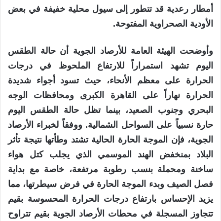
أمطار رعدية قد تتطور إلى سيول محلية خفيفة في بعض
الأودية الصحراوية المفتوحة.
وأوضحت الهيئة العامة للأرصاد الجوية أن حالة الطقس
اليوم تشهد استمراراً للارتفاع الملحوظ في درجات
الحرارة على معظم الأنحاء، حيث تسود أجواء شديدة
الحرارة نهاراً على القاهرة الكبرى ومحافظات الوجه
البحري وجنوب الصعيد، بينما تظل حالة الطقس اليوم
حارة نسبياً على السواحل الشمالية. ووفقاً لخبراء الأرصاد
الجوية، فإن الموجة الحارة الحالية تشتد وطأتها نتيجة تأثر
البلاد بمنخفض الهند الموسمي الذي يجلب كتل هواء
ساخنة ومحملة بنسب رطوبة مرتفعة، خاصة مع بداية
فصل الصيف وبدء الموجة الحارة في فرض سيطرتها، مما
يزيد الإحساس بارتفاع درجات الحرارة المحسوسة بقيم
تتجاوز المسجلة في محطات الأرصاد الجوية بقيم تتراوح