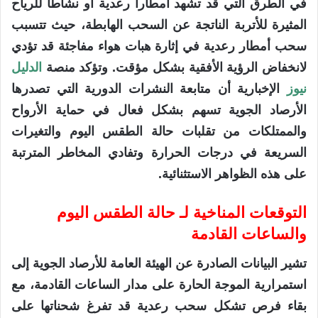
في الطرق التي قد تشهد أمطاراً رعدية أو نشاطاً للرياح
المثيرة للأتربة الناتجة عن السحب الهابطة، حيث تتسبب
سحب أمطار رعدية في إثارة هبات هواء مفاجئة قد تؤدي
لانخفاض الرؤية الأفقية بشكل مؤقت. وتؤكد منصة
الدليل
نيوز
الإخبارية أن متابعة النشرات الدورية التي تصدرها
الأرصاد الجوية تسهم بشكل فعال في حماية الأرواح
والممتلكات من تقلبات حالة الطقس اليوم والتغيرات
السريعة في درجات الحرارة وتفادي المخاطر المترتبة
على هذه الظواهر الاستثنائية.
التوقعات المناخية لـ حالة الطقس اليوم
والساعات القادمة
تشير البيانات الصادرة عن الهيئة العامة للأرصاد الجوية إلى
استمرارية الموجة الحارة على مدار الساعات القادمة، مع
بقاء فرص تشكل سحب رعدية قد تفرغ شحناتها على