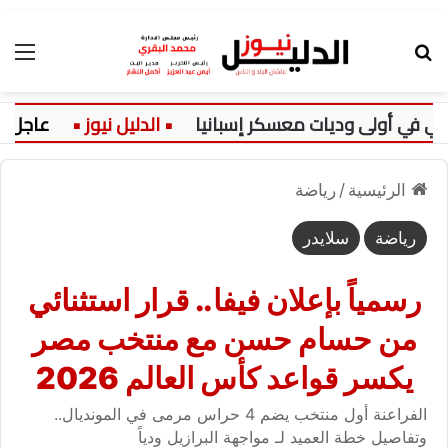
بحث عن
الق
 أولى وديات معسكر إسبانيا
عاجل:
ك
الرئيسية
/
رياضة
رياضة
سلايدر
رسمياً بإعلان فيفا.. قرار استثنائي
من حسام حسن مع منتخب مصر
يكسر قواعد كأس العالم 2026
الفراعنة أول منتخب يضم 4 حراس مرمى في المونديال..
وتفاصيل خطة العميد لـ مواجهة البرازيل ودياً