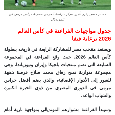
حسام حسن يقرر تأمين مركز حراسة المرمى بضم 4 حراس مرمى في
المونديال
جدول مواجهات الفراعنة في كأس العالم
2026 برعاية فيفا
ويستعد منتخب مصر للمشاركة الرابعة في تاريخه ببطولة
كأس العالم 2026، حيث وقع الفراعنة في المجموعة
السابعة التي تضم منتخبات بلجيكا وإيران ونيوزيلندا، وهي
مجموعة متوازنة تمنح رفاق محمد صلاح فرصة ذهبية
للعبور إلى الأدوار الإقصائية، والذي يضم أفضل حراس
مرمى في الدوري المصري من ذوي الخبرة الكبيرة
والشباب الواعد.
وسيبدأ الفراعنة مشوارهم المونديالي بمواجهة نارية أمام