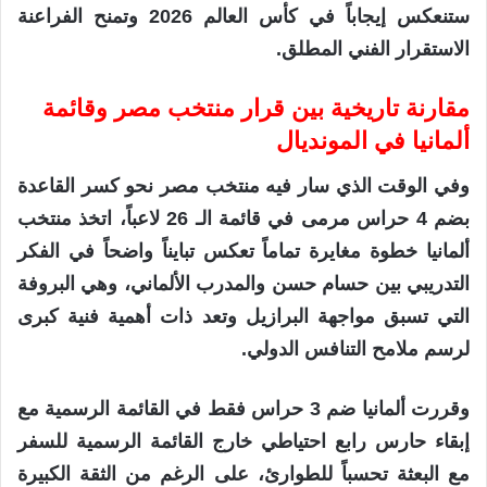
ستنعكس إيجاباً في كأس العالم 2026 وتمنح الفراعنة
الاستقرار الفني المطلق.
مقارنة تاريخية بين قرار منتخب مصر وقائمة
ألمانيا في المونديال
وفي الوقت الذي سار فيه منتخب مصر نحو كسر القاعدة
بضم 4 حراس مرمى في قائمة الـ 26 لاعباً، اتخذ منتخب
ألمانيا خطوة مغايرة تماماً تعكس تبايناً واضحاً في الفكر
التدريبي بين حسام حسن والمدرب الألماني، وهي البروفة
التي تسبق مواجهة البرازيل وتعد ذات أهمية فنية كبرى
لرسم ملامح التنافس الدولي.
وقررت ألمانيا ضم 3 حراس فقط في القائمة الرسمية مع
إبقاء حارس رابع احتياطي خارج القائمة الرسمية للسفر
مع البعثة تحسباً للطوارئ، على الرغم من الثقة الكبيرة