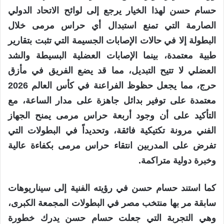
حسام حسن لهذا الخيار يرجع إلى لوائح الاتحاد الدولي
الصارمة التي تمنع استبدال أي حراس مرمى خلال
البطولة إلا في حالات الإصابات الجسيمة التي تثبت بتقارير
طبية معتمدة، بينما الإصابات العضلية البسيطة والشد
العضلي لا تتيح التبديل، مما قد يضع الفريق في مأزق
حرج، مما يجعل حظوظ الفراعنة في كأس العالم 2026
معتمدة على توفير بدائل جاهزة على مدار الساعة، مع
التأكيد على أن وجود أربعة حراس مرمى يمنح الجهاز
الفني مرونة تكتيكية فائقة، وتحديداً في البطولات التي
تفرض على المدربين انتقاء حراس مرمى بكفاءة عالية
وخبرة دولية متراكمة.
كما استند حسام حسن في رؤيته الفنية إلى سيناريوهات
سابقة مر بها منتخب مصر في البطولات المجمعة الكبرى،
وهي التجربة التي جعلت حسام حسن يدرك خطورة