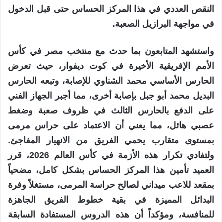
النقص العددي في هذا المركز الحساس حتى قبل الدخول
في مواجهة البرازيل الصعبة.
واستشهد المتابعون بما حدث مع منتخب مصر في كأس
الأمم الإفريقية الأخيرة في كوت ديفوار، حيث تعرض
الحارس الأساسي محمد الشناوي للإصابة، وتبعه الحارس
البديل محمد أبو جبل بإصابة أخرى، مما أجبر الجهاز الفني
على الدفع بالحارس الثالث في ظروف صعبة وضغط
عصبي هائل، مما يعني أن الاعتماد على حراس مرمى
بمستوى متقارب يحمي الفريق من الانهيار المفاجئ.
ولتفادي تكرار هذه الأزمة في كأس العالم 2026، قرر
العميد تأمين هذا المركز الحساس بشكل كامل، مضحياً
بمقعد للاعب ميداني لصالح حراسة المرمى، مستغلاً وفرة
البدائل المميزة في بقية خطوط الفريق الجاهزة
للمنافسة، ومؤكداً أن هذه الدروس المستفادة السابقة