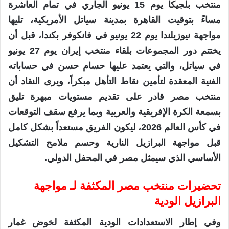
منتخب بلجيكا يوم 15 يونيو الجاري في تمام العاشرة
مساءً بتوقيت القاهرة بمدينة سياتل الأمريكية، تليها
مواجهة نيوزيلندا يوم 22 يونيو في فانكوفر بكندا، قبل أن
يختتم دور المجموعات بلقاء منتخب إيران يوم 27 يونيو
في سياتل، والتي يعتمد عليها حسام حسن في حساباته
الفنية المعقدة لتأمين نقاط التأهل مبكراً، ويرى النقاد أن
منتخب مصر قادر على تقديم مستويات مبهرة تليق
بسمعة الكرة الإفريقية والعربية وبما يرفع سقف التوقعات
في كأس العالم 2026، ليكون الفريق مستعداً بشكل كامل
قبل مواجهة البرازيل النارية وحسم ملامح التشكيل
الأساسي الذي سيمثل مصر في المحفل الدولي.
تحضيرات منتخب مصر المكثفة لـ مواجهة
البرازيل الودية
وفي إطار الاستعدادات الودية المكثفة لخوض غمار