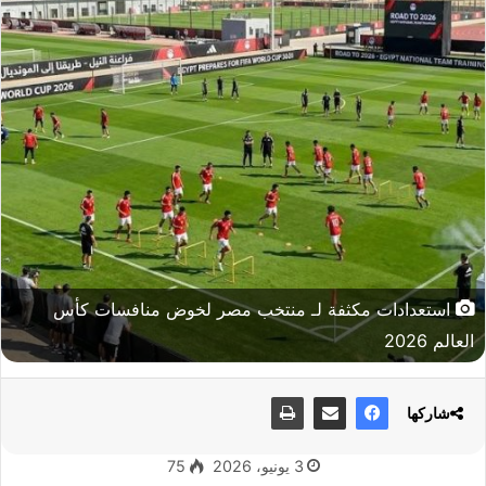
استعدادات مكثفة لـ منتخب مصر لخوض منافسات كأس
العالم 2026
شاركها
3 يونيو، 2026
75