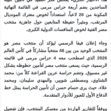
الساجدين بضم أربعة حراس مرمى في القائمة النهائية
المكونة من 26 لاعباً، استعداداً لخوض معترك المونديال
المرتقب، ومثيراً حفيظة المتابعين حول جاهزية منتخب
مصر الفنية لخوض المنافسات الدولية الكبرى.
وجاء إعلان فيفا الرسمي ليؤكد أن منتخب مصر هو
المنتخب الوحيد من بين 48 منتخباً مشاركاً في كأس العالم
2026 الذي اصطحب معه 4 حراس مرمى في قائمته
الرسمية، حيث يسعى منتخب مصر لتأمين حظوظه بشكل
غير مسبوق. وتضم حراسة عرين الفراعنة كلاً من: محمد
الشناوي، ومصطفى شوبير، والمهدي سليمان، ومحمد
علاء، حيث يرى حسام حسن أن تأمين الحراسة يمثل خط
الدفاع الأول للعبور للأدوار المتقدمة.
ووفقاً للتقارير الواردة من معسكر المنتخب، فإن تفضيل