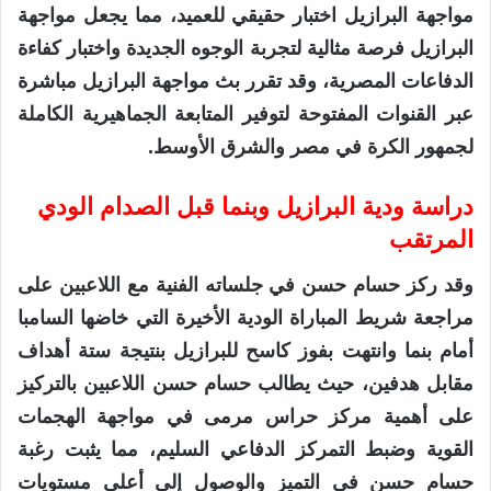
مواجهة البرازيل اختبار حقيقي للعميد، مما يجعل مواجهة
البرازيل فرصة مثالية لتجربة الوجوه الجديدة واختبار كفاءة
الدفاعات المصرية، وقد تقرر بث مواجهة البرازيل مباشرة
عبر القنوات المفتوحة لتوفير المتابعة الجماهيرية الكاملة
لجمهور الكرة في مصر والشرق الأوسط.
دراسة ودية البرازيل وبنما قبل الصدام الودي
المرتقب
وقد ركز حسام حسن في جلساته الفنية مع اللاعبين على
مراجعة شريط المباراة الودية الأخيرة التي خاضها السامبا
أمام بنما وانتهت بفوز كاسح للبرازيل بنتيجة ستة أهداف
مقابل هدفين، حيث يطالب حسام حسن اللاعبين بالتركيز
على أهمية مركز حراس مرمى في مواجهة الهجمات
القوية وضبط التمركز الدفاعي السليم، مما يثبت رغبة
حسام حسن في التميز والوصول إلى أعلى مستويات