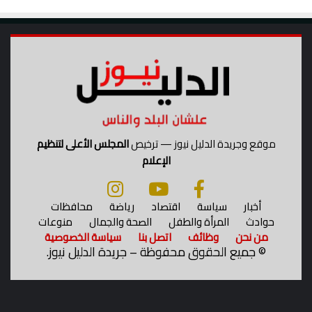
ص
ط
ف
ى
موقع وجريدة الدليل نيوز — ترخيص
المجلس الأعلى لتنظيم
الإعلام
أخبار
سياسة
اقتصاد
رياضة
محافظات
حوادث
المرأة والطفل
الصحة والجمال
منوعات
من نحن
وظائف
اتصل بنا
سياسة الخصوصية
©
جميع الحقوق محفوظة – جريدة الدليل نيوز.