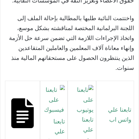
حقوق الأعضاء وتعزيز الثقة في المؤسسات النقابية.
واختتمت النائبة طلبها بالمطالبة بإحالة الملف إلى
اللجنة البرلمانية المختصة لمناقشته بشكل موسع،
واتخاذ الإجراءات اللازمة التي تضمن سرعة حل الأزمة
وإنهاء معاناة آلاف المعلمين والعاملين المتقاعدين
الذين ينتظرون الحصول على مستحقاتهم المالية منذ
سنوات.
تابعنا علي
واتس اب
تابعنا
تابعنا
علي
علي