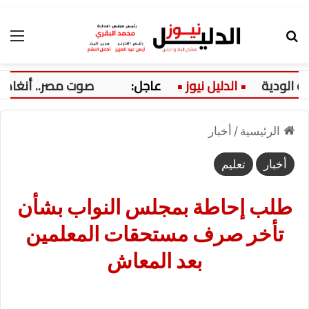
بحث عن
الق
ية
عاجل:
صوت مصر.. أنغام تتألق 
الرئيسية
/
أخبار
أخبار
تعليم
طلب إحاطة بمجلس النواب بشأن
تأخر صرف مستحقات المعلمين
بعد المعاش