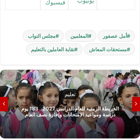
يوتيوب
فيسبوك
أمل عصفور
المعلمين
مجلس النواب
مستحقات المعاش
نقابة العاملين بالتعليم
تعليم
الخريطة الزمنية للعام الدراسي 2027.. 183 يوم
دراسة ومواعيد الامتحانات وإجازة نصف العام