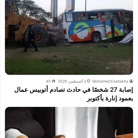
Mohamed Elsabakhy
2 أغسطس، 2026
40
إصابة 27 شخصًا في حادث تصادم أتوبيس عمال
بعمود إنارة بأكتوبر