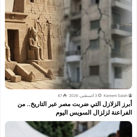
Kareem Salah
3 أغسطس، 2026
67
أبرز الزلازل التي ضربت مصر عبر التاريخ.. من
الفراعنة لزلزال السويس اليوم