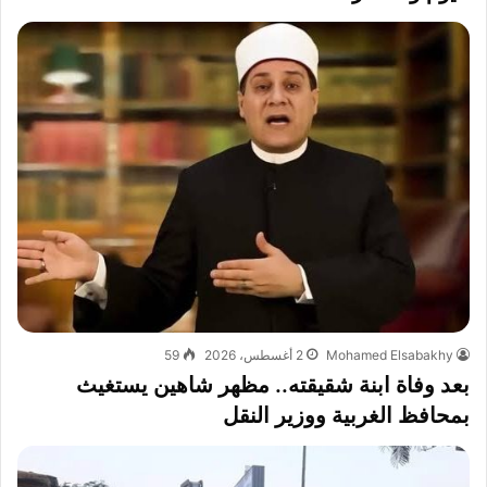
Mohamed Elsabakhy
2 أغسطس، 2026
59
بعد وفاة ابنة شقيقته.. مظهر شاهين يستغيث
بمحافظ الغربية ووزير النقل