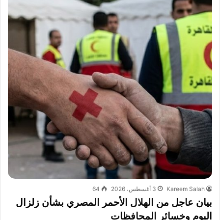
Kareem Salah
3 أغسطس، 2026
64
بيان عاجل من الهلال الأحمر المصري بشأن زلزال
اليوم وخسائر المحافظات