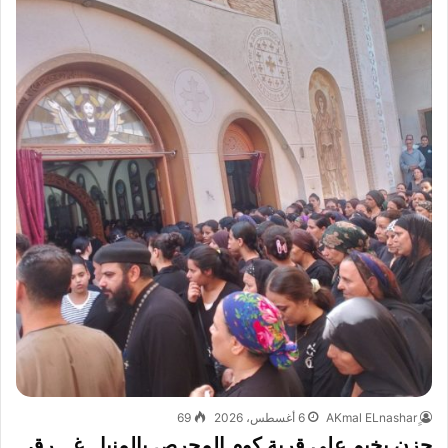
6 أغسطس، 2026
69
حزن يخيم على قرية كوم المحرص بالمنيا.. غـ.ـرق