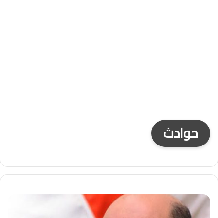
حوادث