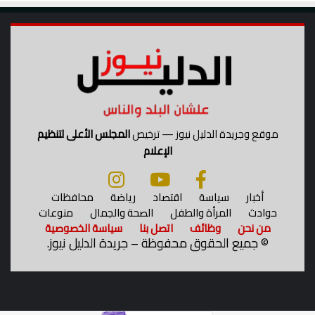
موقع وجريدة الدليل نيوز — ترخيص
المجلس الأعلى لتنظيم
الإعلام
أخبار
سياسة
اقتصاد
رياضة
محافظات
حوادث
المرأة والطفل
الصحة والجمال
منوعات
من نحن
وظائف
اتصل بنا
سياسة الخصوصية
©
جميع الحقوق محفوظة – جريدة الدليل نيوز.