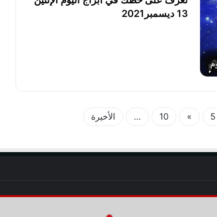
13 ديسمبر2021
م
5
»
10
...
الأخيرة