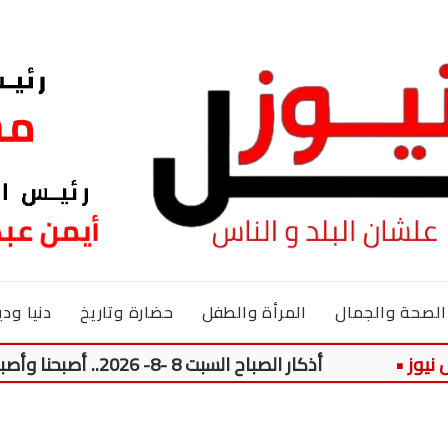
الصحة والجمال
المرأة والطفل
حضارة وتاريخ
دنيا ودي
أذكار الصباح السبت 8 -8- 2026.. أصبحنا وأصبح الملك لله والحمد لله