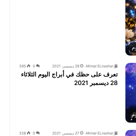
م
28 ديسمبر، 2021
0
395
تعرف على حظك في أبراج اليوم الثلاثاء
28 ديسمبر 2021
م
27 ديسمبر، 2021
0
328